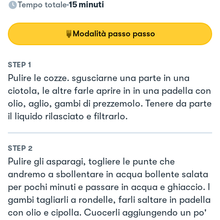
Tempo totale
15 minuti
Modalità passo passo
STEP
1
Pulire le cozze. sgusciarne una parte in una
ciotola, le altre farle aprire in in una padella con
olio, aglio, gambi di prezzemolo. Tenere da parte
il liquido rilasciato e filtrarlo.
STEP
2
Pulire gli asparagi, togliere le punte che
andremo a sbollentare in acqua bollente salata
per pochi minuti e passare in acqua e ghiaccio. I
gambi tagliarli a rondelle, farli saltare in padella
con olio e cipolla. Cuocerli aggiungendo un po'