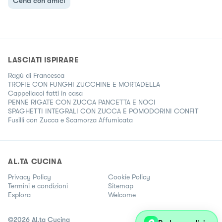
Cena con amici
LASCIATI ISPIRARE
Ragù di Francesca
TROFIE CON FUNGHI ZUCCHINE E MORTADELLA
Cappellacci fatti in casa
PENNE RIGATE CON ZUCCA PANCETTA E NOCI
SPAGHETTI INTEGRALI CON ZUCCA E POMODORINI CONFIT
Fusilli con Zucca e Scamorza Affumicata
AL.TA CUCINA
Privacy Policy
Cookie Policy
Termini e condizioni
Sitemap
Esplora
Welcome
©
2026
Al.ta Cucina