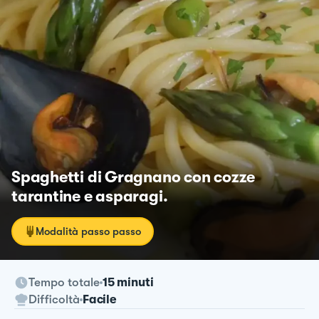
Spaghetti di Gragnano con cozze
tarantine e asparagi.
Modalità passo passo
Tempo totale
15 minuti
Difficoltà
Facile