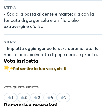
STEP
8
- Scola la pasta al dente e mantecala con la
fonduta di gorgonzola e un filo d'olio
extravergine d'oliva.
STEP
9
- Impiatta aggiungendo le pere caramellate, le
noci, e una spolverata di pepe nero se gradito.
Vota la ricetta
Fai sentire la tua voce, chef!
VOTA QUESTA RICETTA
1
2
3
4
5
Domande e recensioni