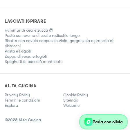
LASCIATI ISPIRARE
Hummus di ceci e zucca 😍
Pasta con crema di ceci e radicchio lungo
Risotto con cavolo cappuccio viola, gorgonzola e granella di
pistacchi
Pasta e Fagioli
Zuppa di verza e fagioli
Spaghetti al baccalà mantecato
AL.TA CUCINA
Privacy Policy
Cookie Policy
Termini e condizioni
Sitemap
Esplora
Welcome
©
2026
Al.ta Cucina
Parla con olivia