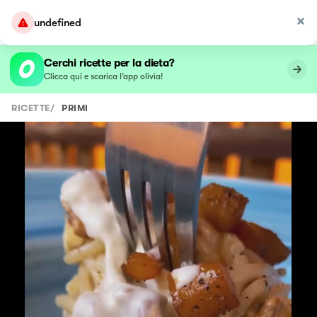
undefined
Cerchi ricette per la dieta?
Clicca qui e scarica l’app olivia!
RICETTE
/
PRIMI