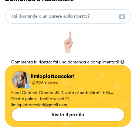
Commenta la ricetta: fai una domanda o complimentati! 😋
ilmiopiattoacolori
296
ricette
Food Content Creator 🍝 Devota ai carboidrati 👩🏼‍🍳
Ricette golose, facili e veloci 💌
ilmiopiattoacolori@gmail.com
Visita il profilo