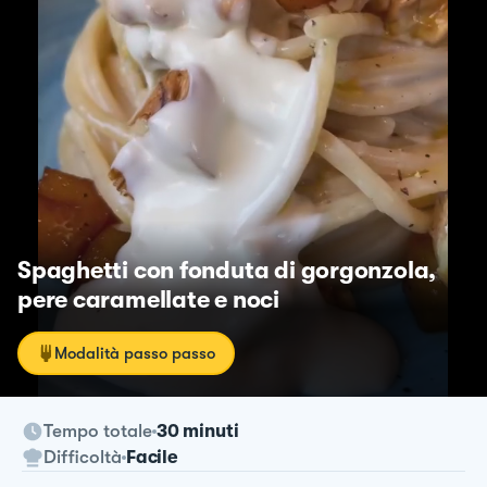
Spaghetti con fonduta di gorgonzola,
pere caramellate e noci
Modalità passo passo
Tempo totale
30 minuti
Difficoltà
Facile