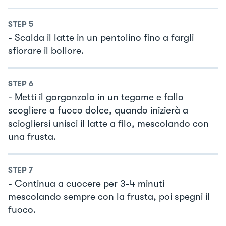
STEP
5
- Scalda il latte in un pentolino fino a fargli
sfiorare il bollore.
STEP
6
- Metti il gorgonzola in un tegame e fallo
scogliere a fuoco dolce, quando inizierà a
sciogliersi unisci il latte a filo, mescolando con
una frusta.
STEP
7
- Continua a cuocere per 3-4 minuti
mescolando sempre con la frusta, poi spegni il
fuoco.