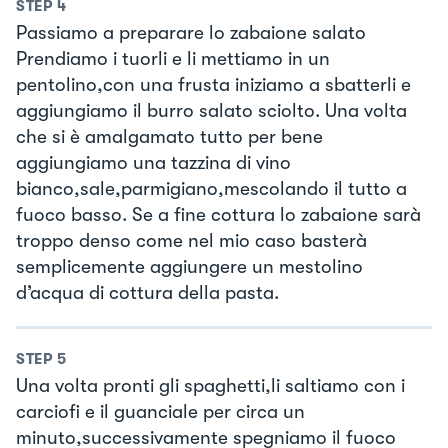
STEP
4
Passiamo a preparare lo zabaione salato
Prendiamo i tuorli e li mettiamo in un
pentolino,con una frusta iniziamo a sbatterli e
aggiungiamo il burro salato sciolto. Una volta
che si è amalgamato tutto per bene
aggiungiamo una tazzina di vino
bianco,sale,parmigiano,mescolando il tutto a
fuoco basso. Se a fine cottura lo zabaione sarà
troppo denso come nel mio caso basterà
semplicemente aggiungere un mestolino
d’acqua di cottura della pasta.
STEP
5
Una volta pronti gli spaghetti,li saltiamo con i
carciofi e il guanciale per circa un
minuto,successivamente spegniamo il fuoco