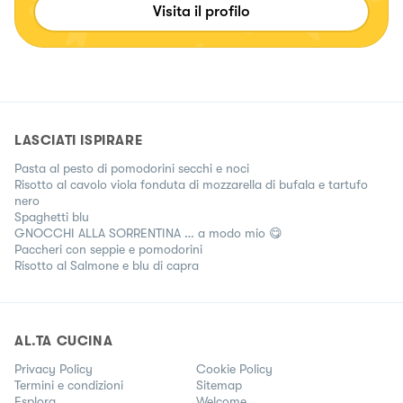
Visita il profilo
LASCIATI ISPIRARE
Pasta al pesto di pomodorini secchi e noci
Risotto al cavolo viola fonduta di mozzarella di bufala e tartufo
nero
Spaghetti blu
GNOCCHI ALLA SORRENTINA … a modo mio 😋
Paccheri con seppie e pomodorini
Risotto al Salmone e blu di capra
AL.TA CUCINA
Privacy Policy
Cookie Policy
Termini e condizioni
Sitemap
Esplora
Welcome