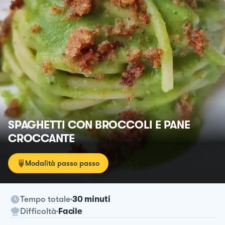
SPAGHETTI CON BROCCOLI E PANE
CROCCANTE
Modalità passo passo
Tempo totale
30 minuti
Difficoltà
Facile