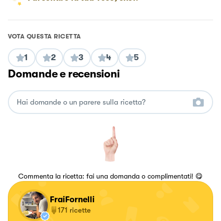
VOTA QUESTA RICETTA
1
2
3
4
5
Domande e recensioni
Commenta la ricetta: fai una domanda o complimentati! 😋
FraiFornelli
171
ricette