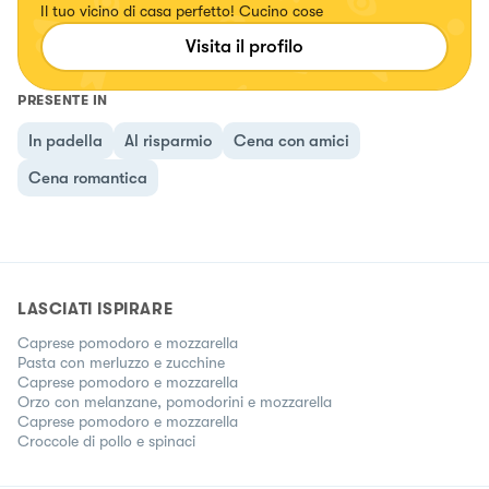
Il tuo vicino di casa perfetto! Cucino cose
Visita il profilo
PRESENTE IN
In padella
Al risparmio
Cena con amici
Cena romantica
LASCIATI ISPIRARE
Caprese pomodoro e mozzarella
Pasta con merluzzo e zucchine
Caprese pomodoro e mozzarella
Orzo con melanzane, pomodorini e mozzarella
Caprese pomodoro e mozzarella
Croccole di pollo e spinaci