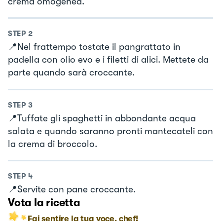
crema omogenea.
STEP
2
📍Nel frattempo tostate il pangrattato in
padella con olio evo e i filetti di alici. Mettete da
parte quando sarà croccante.
STEP
3
📍Tuffate gli spaghetti in abbondante acqua
salata e quando saranno pronti mantecateli con
la crema di broccolo.
STEP
4
📍Servite con pane croccante.
Vota la ricetta
Fai sentire la tua voce, chef!