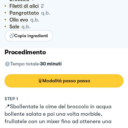
Filetti di alici
2
Pangrattato
q.b.
Olio evo
q.b.
Sale
q.b.
Copia ingredienti
Procedimento
Tempo totale
30 minuti
Modalità passo passo
STEP
1
📍Sbollentate le cime del broccolo in acqua
bollente salata e poi una volta morbide,
frullatele con un mixer fino ad ottenere una