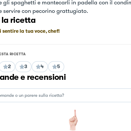
e gli spaghetti e mantecarli in padella con il condi
e servire con pecorino grattugiato.
 la ricetta
i sentire la tua voce, chef!
ESTA RICETTA
2
3
4
5
nde e recensioni