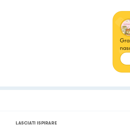
Gran
nasce da due grand
LASCIATI ISPIRARE