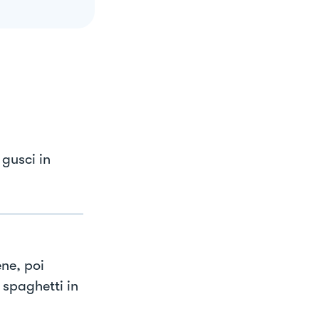
 gusci in
ene, poi
 spaghetti in