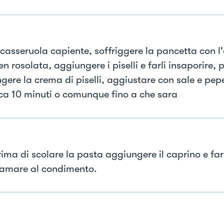
 casseruola capiente, soffriggere la pancetta con l
n rosolata, aggiungere i piselli e farli insaporire, p
gere la crema di piselli, aggiustare con sale e pep
rca 10 minuti o comunque fino a che sara
rima di scolare la pasta aggiungere il caprino e far
amare al condimento.