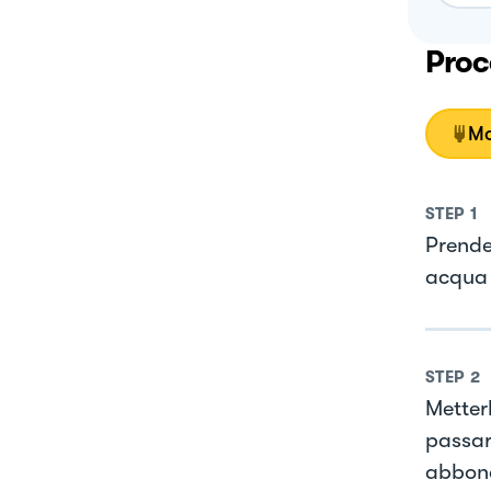
Proc
Mo
STEP
1
Prender
acqua 
STEP
2
Metterl
passar
abbond