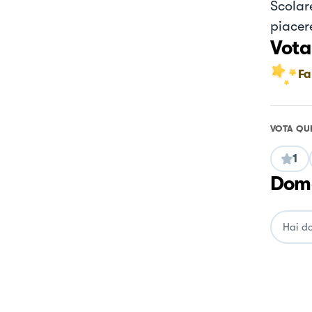
Scolar
piacer
Vota
Fa
VOTA QU
1
Doma