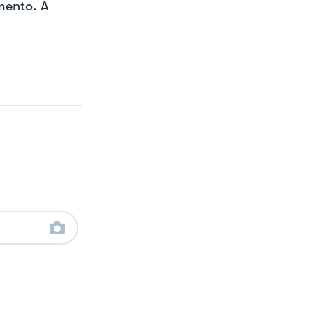
mento. A