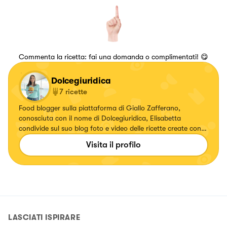
Commenta la ricetta: fai una domanda o complimentati! 😋
Dolcegiuridica
7
ricette
Food blogger sulla piattaforma di Giallo Zafferano,
conosciuta con il nome di Dolcegiuridica, Elisabetta
condivide sul suo blog foto e video delle ricette create con i
prodotti a chilometro zero del proprio orto, puntando sulla
Visita il profilo
stagionalità e sulla qualità.
LASCIATI ISPIRARE