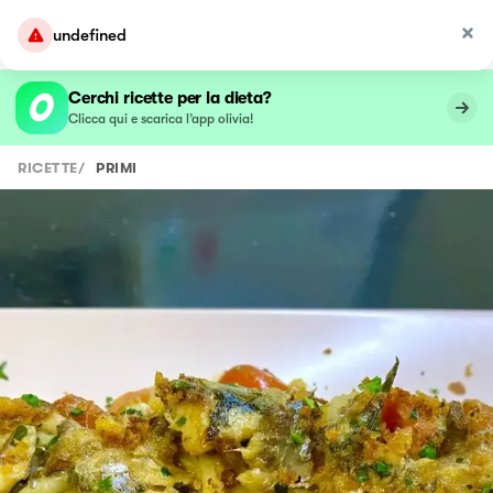
undefined
Cerchi ricette per la dieta?
Clicca qui e scarica l’app olivia!
RICETTE
/
PRIMI