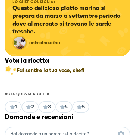
LO CHEF CONSIGLIA:
Questo delizioso piatto marino si 
prepara da marzo a settembre periodo 
dove al mercato si trovano le sarde 
fresche.
_animaincucina_
Vota la ricetta
Fai sentire la tua voce, chef!
VOTA QUESTA RICETTA
1
2
3
4
5
Domande e recensioni