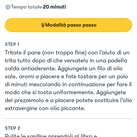
Tempo totale
20 minuti
Modalità passo passo
STEP
1
Tritate il pane (non troppo fine) con l’aiuto di un
trita tutto dopo di che versatelo in una padella
calda antiaderente. Aggiungete un filo di olio
sale, aromi a piacere e fate tostare per un paio
di minuti mescolando in continuazione per fare il
modo che si tosta uniformemente. Aggiungete
del prezzemolo e a piacere potete sostituire l’olio
extravergine con olio piccante.
STEP
2
Pulite le sardine aprendoli al libro e