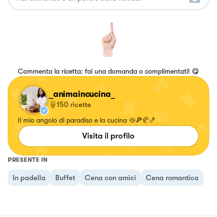
Commenta la ricetta: fai una domanda o complimentati! 😋
_animaincucina_
150
ricette
Il mio angolo di paradiso e la cucina 🥘🍕🥐🍤
Visita il profilo
PRESENTE IN
In padella
Buffet
Cena con amici
Cena romantica