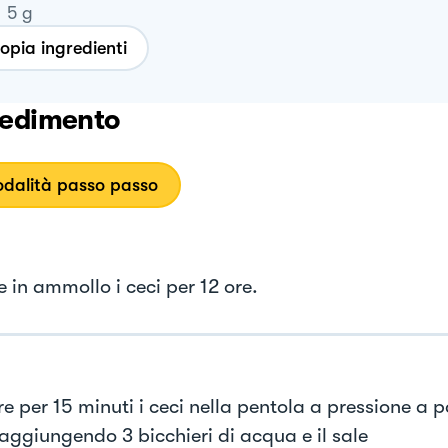
5
g
opia ingredienti
edimento
dalità passo passo
 in ammollo i ceci per 12 ore.
 per 15 minuti i ceci nella pentola a pressione a p
 aggiungendo 3 bicchieri di acqua e il sale