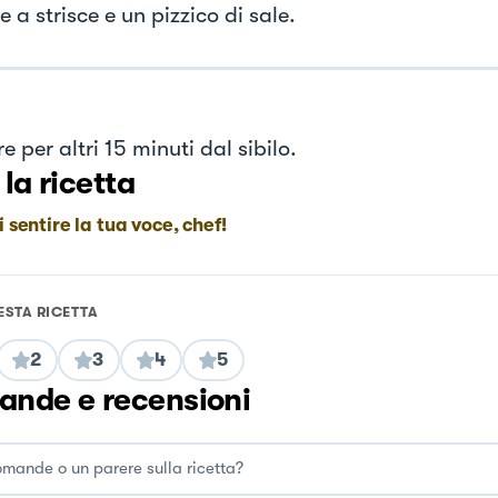
e a strisce e un pizzico di sale.
 per altri 15 minuti dal sibilo.
 la ricetta
i sentire la tua voce, chef!
ESTA RICETTA
2
3
4
5
nde e recensioni