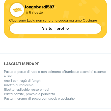
longobardi587
8
ricette
Ciao, sono Lucia non sono una cuoca ma amo Cucinare
Visita il profilo
LASCIATI ISPIRARE
Pasta al pesto di rucola con salmone affumicato e semi di sesamo
e lino
Anelli con ragù di funghi
Risotto al radicchio
Risotto radicchio rosso e noci
Pasta patate, provola e pancetta
Pasta in crema di zucca con speck e acciughe.