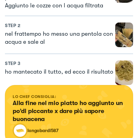
Aggiunto le cozze con l acqua filtrata
STEP
2
nel frattempo ho messo una pentola con
acqua e sale al
STEP
3
ho mantecato il tutto, ed ecco il risultato
LO CHEF CONSIGLIA:
Alla fine nel mio piatto ho aggiunto un 
po’di piccante x dare più sapore 
buonacena
longobardi587