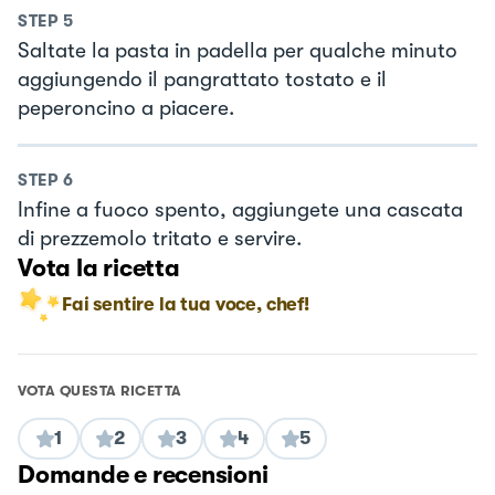
STEP
5
Saltate la pasta in padella per qualche minuto
aggiungendo il pangrattato tostato e il
peperoncino a piacere.
STEP
6
Infine a fuoco spento, aggiungete una cascata
di prezzemolo tritato e servire.
Vota la ricetta
Fai sentire la tua voce, chef!
VOTA QUESTA RICETTA
1
2
3
4
5
Domande e recensioni