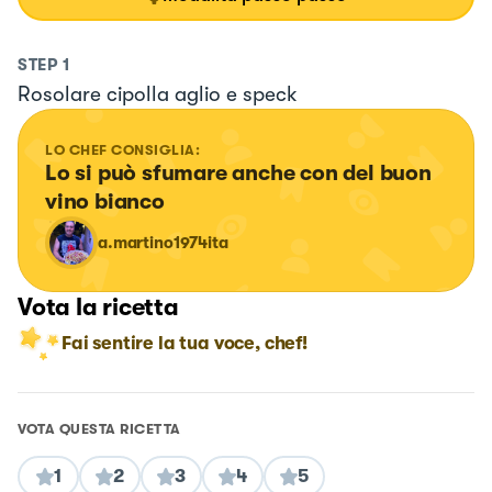
STEP
1
Rosolare cipolla aglio e speck
LO CHEF CONSIGLIA:
Lo si può sfumare anche con del buon 
vino bianco
a.martino1974ita
Vota la ricetta
Fai sentire la tua voce, chef!
VOTA QUESTA RICETTA
1
2
3
4
5