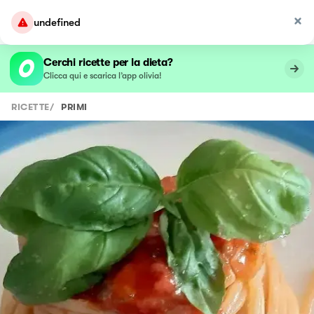
undefined
Cerchi ricette per la dieta?
Clicca qui e scarica l’app olivia!
RICETTE
/
PRIMI