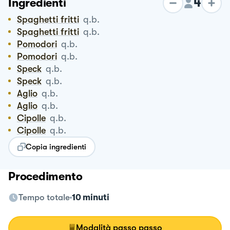
4
Ingredienti
Spaghetti fritti
q.b.
Spaghetti fritti
q.b.
Pomodori
q.b.
Pomodori
q.b.
Speck
q.b.
Speck
q.b.
Aglio
q.b.
Aglio
q.b.
Cipolle
q.b.
Cipolle
q.b.
Copia ingredienti
Procedimento
Tempo totale
10 minuti
Modalità passo passo