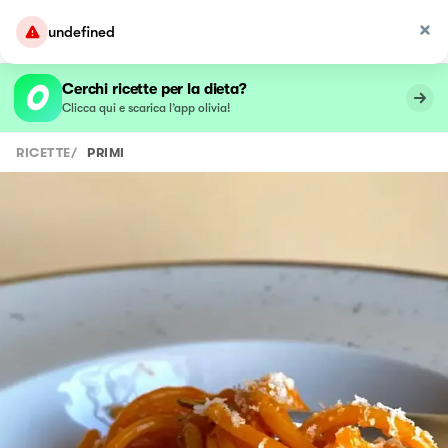
undefined
Cerchi ricette per la dieta?
Clicca qui e scarica l’app olivia!
RICETTE
/
PRIMI