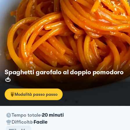
Spaghetti garofalo al doppio pomodoro
🍅
Modalità passo passo
Tempo totale
20 minuti
Difficoltà
Facile