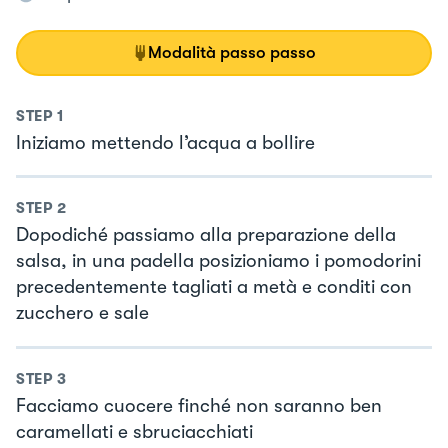
Modalità passo passo
STEP
1
Iniziamo mettendo l’acqua a bollire
STEP
2
Dopodiché passiamo alla preparazione della
salsa, in una padella posizioniamo i pomodorini
precedentemente tagliati a metà e conditi con
zucchero e sale
STEP
3
Facciamo cuocere finché non saranno ben
caramellati e sbruciacchiati