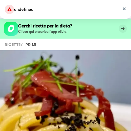
undefined
Cerchi ricette per la dieta?
Clicca qui e scarica l’app olivia!
RICETTE
/
PRIMI