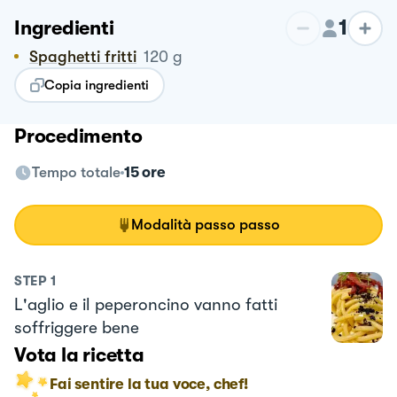
1
Ingredienti
Spaghetti fritti
120
g
Copia ingredienti
Procedimento
Tempo totale
15 ore
Modalità passo passo
STEP
1
L'aglio e il peperoncino vanno fatti
soffriggere bene
Vota la ricetta
Fai sentire la tua voce, chef!