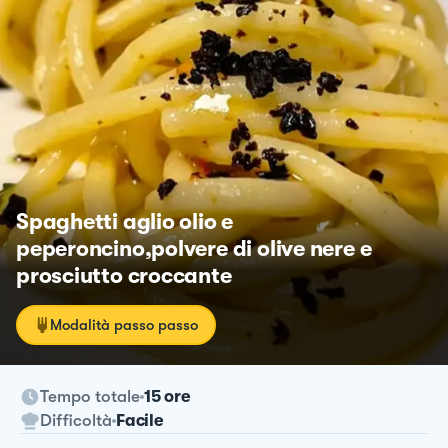
Spaghetti aglio olio e
peperoncino,polvere di olive nere e
prosciutto croccante
Modalità passo passo
Tempo totale
15 ore
Difficoltà
Facile