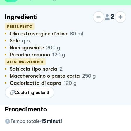
2
Ingredienti
PER IL PESTO
Olio extravergine d'oliva
80
ml
Sale
q.b.
Noci sgusciate
200
g
Pecorino romano
120
g
ALTRI INGREDIENTI
Salsiccia tipo norcia
2
Maccheroncino o pasta corta
250
g
Cacioricotta di capra
120
g
Copia ingredienti
Procedimento
Tempo totale
15 minuti