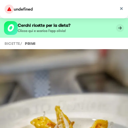
undefined
Cerchi ricette per la dieta?
Clicca qui e scarica l’app olivia!
RICETTE
/
PRIMI