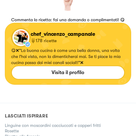
Commenta la ricetta: fai una domanda o complimentati! 😋
chef_vincenzo_campanale
178
ricette
😋❌"La buona cucina è come una bella donna, una volta
che l'hai vista, non la dimenticherai mai. Se ti piace la mia
cucina passa dai miei canali social!!"❌
Visita il profilo
LASCIATI ISPIRARE
Linguine con moscardini cacciuccati e capperi fritti
Rosette