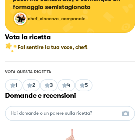
formaggio semistagionato
chef_vincenzo_campanale
Vota la ricetta
Fai sentire la tua voce, chef!
VOTA QUESTA RICETTA
1
2
3
4
5
Domande e recensioni