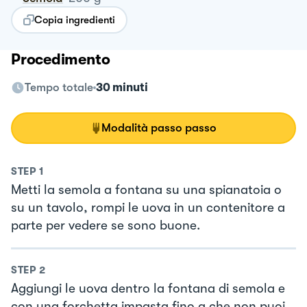
Copia ingredienti
Procedimento
Tempo totale
30 minuti
Modalità passo passo
STEP
1
Metti la semola a fontana su una spianatoia o
su un tavolo, rompi le uova in un contenitore a
parte per vedere se sono buone.
STEP
2
Aggiungi le uova dentro la fontana di semola e
con una forchetta impasta fino a che non puoi