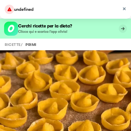
undefined
Cerchi ricette per la dieta?
Clicca qui e scarica l’app olivia!
RICETTE
/
PRIMI