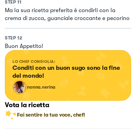
STEP
11
Ma la sua ricetta preferita è condirli con la
crema di zucca, guanciale croccante e pecorino
STEP
12
Buon Appetito!
LO CHEF CONSIGLIA:
Conditi con un buon sugo sono la fine 
del mondo!
nonna.nerina
Vota la ricetta
Fai sentire la tua voce, chef!