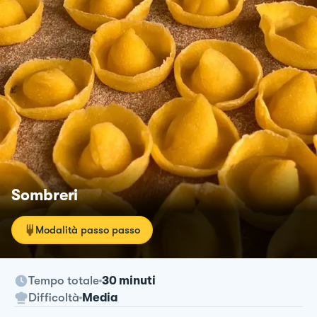
Sombreri
Modalità passo passo
Tempo totale
30 minuti
Difficoltà
Media