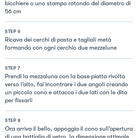
bicchiere o uno stampo rotondo del diametro di
56 cm
STEP
6
Ricava dei cerchi di pasta e tagliali metà
formando con ogni cerchio due mezzelune
STEP
7
Prendi la mezzaluna con la base piatta rivolta
verso l’alto, fai incontrare i due angoli creando
un piccolo cono e attacca i due lati con le dita
per fissarli
STEP
8
Ora arriva il bello, appoggia il cono sull’apertura
di una bottiglia di vetro, la dimensione ottimale