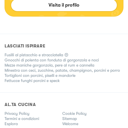
Visita il profilo
LASCIATI ISPIRARE
Fusilli al pistacchio e stracciatella 😍
Gnocchi di polenta con fonduta di gorgonzola e noci
Mezze maniche gorgonzola, pere al rum e cannella
Minestra con ceci, zucchine, patate, champignon, porcini e porro
Tortiglioni con porcini, piselli e mandorle
Fettucce funghi porcini e speck
AL.TA CUCINA
Privacy Policy
Cookie Policy
Termini e condizioni
Sitemap
Esplora
Welcome