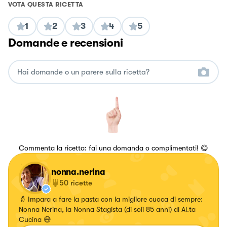
VOTA QUESTA RICETTA
1
2
3
4
5
Domande e recensioni
Commenta la ricetta: fai una domanda o complimentati! 😋
nonna.nerina
50
ricette
👵 Impara a fare la pasta con la migliore cuoca di sempre:
Nonna Nerina, la Nonna Stagista (di soli 85 anni) di Al.ta
Cucina 😅