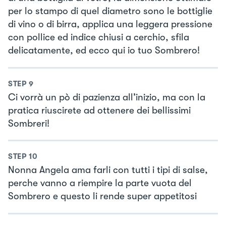
per lo stampo di quel diametro sono le bottiglie
di vino o di birra, applica una leggera pressione
con pollice ed indice chiusi a cerchio, sfila
delicatamente, ed ecco qui io tuo Sombrero!
STEP
9
Ci vorrà un pò di pazienza all’inizio, ma con la
pratica riuscirete ad ottenere dei bellissimi
Sombreri!
STEP
10
Nonna Angela ama farli con tutti i tipi di salse,
perche vanno a riempire la parte vuota del
Sombrero e questo li rende super appetitosi