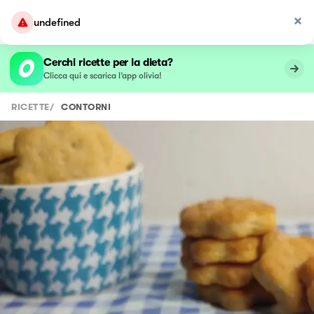
undefined
Cerchi ricette per la dieta?
Clicca qui e scarica l’app olivia!
RICETTE
/
CONTORNI