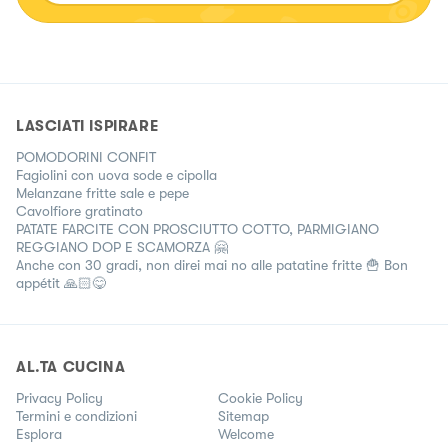
LASCIATI ISPIRARE
POMODORINI CONFIT
Fagiolini con uova sode e cipolla
Melanzane fritte sale e pepe
Cavolfiore gratinato
PATATE FARCITE CON PROSCIUTTO COTTO, PARMIGIANO
REGGIANO DOP E SCAMORZA 🤗
Anche con 30 gradi, non direi mai no alle patatine fritte 🍟 Bon
appétit 🙏🏻😋
AL.TA CUCINA
Privacy Policy
Cookie Policy
Termini e condizioni
Sitemap
Esplora
Welcome