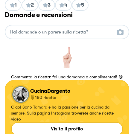
1
2
3
4
5
Domande e recensioni
Commenta la ricetta: fai una domanda o complimentati! 😋
CucinaDargento
180
ricette
Ciao! Sono Tamara e ho la passione per la cucina da
sempre. Sulla pagina Instagram troverete anche ricette
video
Visita il profilo