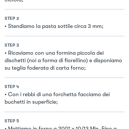
STEP
2
• Stendiamo la pasta sottile circa 3 mm;
STEP
3
• Ricaviamo con una formina piccola dei
dischetti (noi a forma di fiorellino) e disponiamo
su teglia foderata di carta forno;
STEP
4
• Con i rebbi di una forchetta facciamo dei
buchetti in superficie;
STEP
5
• Mettiamo in forno a 200° x 10/13 Min. Fino a