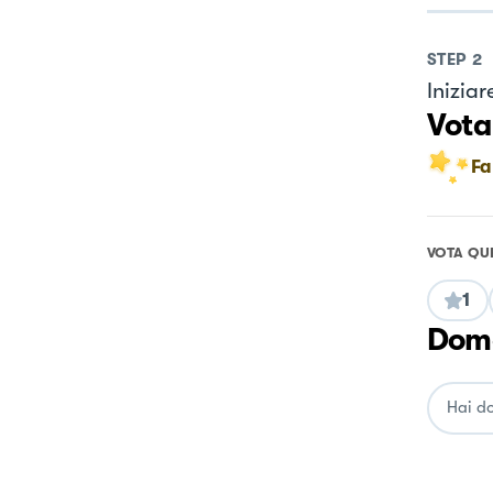
STEP
2
Iniziar
Vota
Fa
VOTA QU
1
Doma