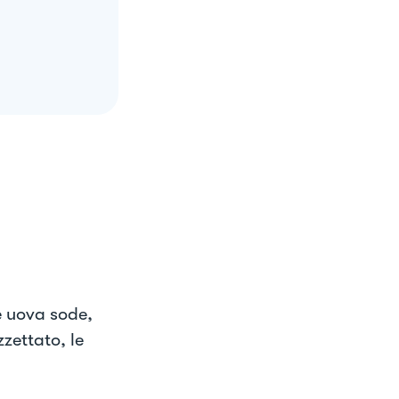
e uova sode,
zzettato, le