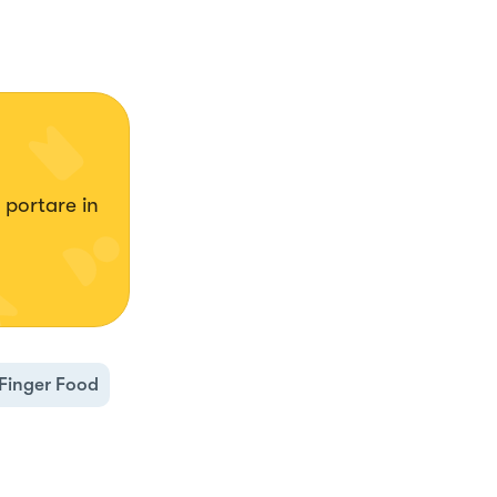
 portare in
Finger Food