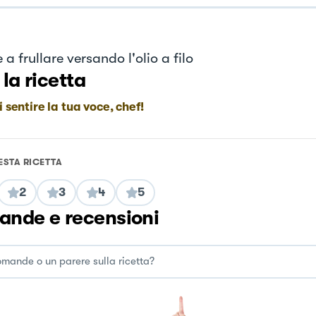
e a frullare versando l'olio a filo
 la ricetta
i sentire la tua voce, chef!
ESTA RICETTA
2
3
4
5
nde e recensioni