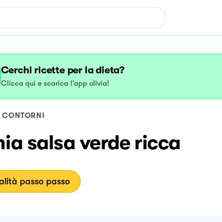
Cerchi ricette per la dieta?
Clicca qui e scarica l’app olivia!
CONTORNI
ia salsa verde ricca
lità passo passo