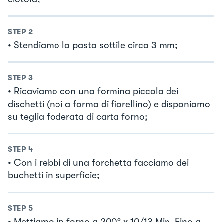
STEP
2
• Stendiamo la pasta sottile circa 3 mm;
STEP
3
• Ricaviamo con una formina piccola dei
dischetti (noi a forma di fiorellino) e disponiamo
su teglia foderata di carta forno;
STEP
4
• Con i rebbi di una forchetta facciamo dei
buchetti in superficie;
STEP
5
• Mettiamo in forno a 200° x 10/13 Min. Fino a