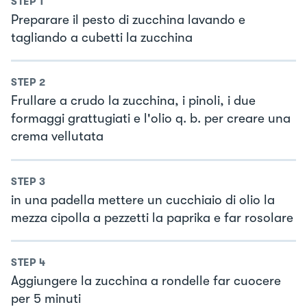
STEP
1
Preparare il pesto di zucchina lavando e
tagliando a cubetti la zucchina
STEP
2
Frullare a crudo la zucchina, i pinoli, i due
formaggi grattugiati e l'olio q. b. per creare una
crema vellutata
STEP
3
in una padella mettere un cucchiaio di olio la
mezza cipolla a pezzetti la paprika e far rosolare
STEP
4
Aggiungere la zucchina a rondelle far cuocere
per 5 minuti