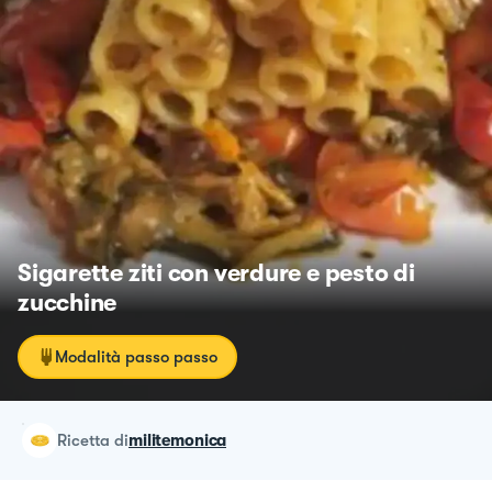
Sigarette ziti con verdure e pesto di
zucchine
Modalità passo passo
ricetta
di
militemonica