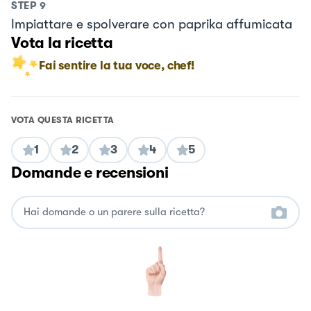
STEP
9
Impiattare e spolverare con paprika affumicata
Vota la ricetta
Fai sentire la tua voce, chef!
VOTA QUESTA RICETTA
1
2
3
4
5
Domande e recensioni