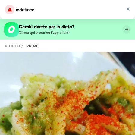
undefined
Cerchi ricette per la dieta?
Clicca qui e scarica l’app olivia!
RICETTE
/
PRIMI