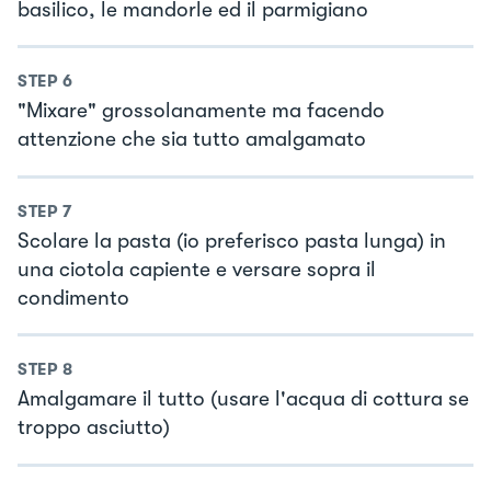
basilico, le mandorle ed il parmigiano
STEP
6
"Mixare" grossolanamente ma facendo
attenzione che sia tutto amalgamato
STEP
7
Scolare la pasta (io preferisco pasta lunga) in
una ciotola capiente e versare sopra il
condimento
STEP
8
Amalgamare il tutto (usare l'acqua di cottura se
troppo asciutto)