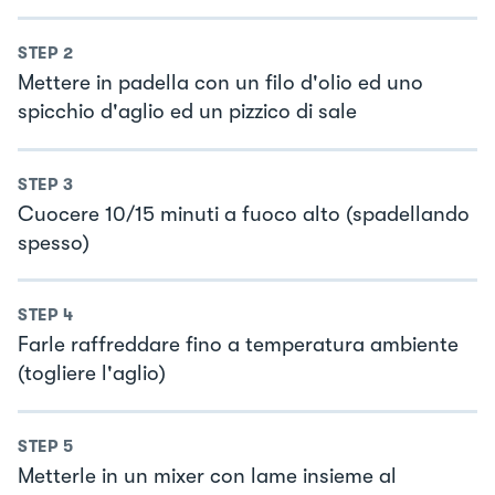
STEP
2
Mettere in padella con un filo d'olio ed uno
spicchio d'aglio ed un pizzico di sale
STEP
3
Cuocere 10/15 minuti a fuoco alto (spadellando
spesso)
STEP
4
Farle raffreddare fino a temperatura ambiente
(togliere l'aglio)
STEP
5
Metterle in un mixer con lame insieme al