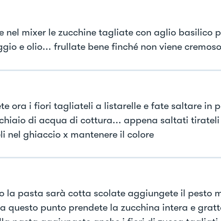
 nel mixer le zucchine tagliate con aglio basilico p
gio e olio... frullate bene finché non viene cremos
e ora i fiori tagliateli a listarelle e fate saltare in
hiaio di acqua di cottura... appena saltati tirateli 
li nel ghiaccio x mantenere il colore
 la pasta sarà cotta scolate aggiungete il pesto 
 a questo punto prendete la zucchina intera e gratt