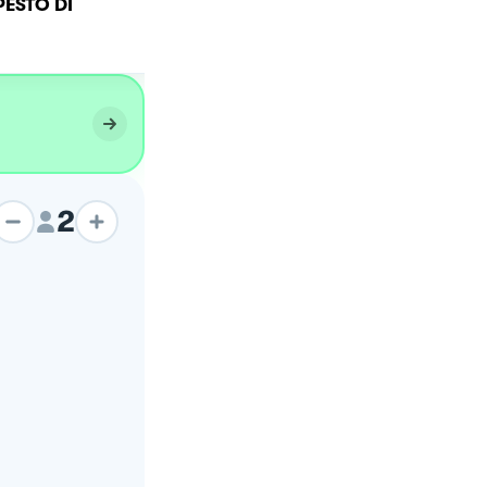
PESTO DI
Pesto di fiori di zucca
2