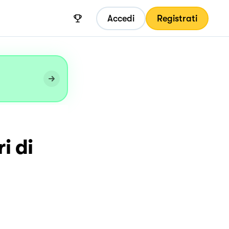
Accedi
Registrati
i di