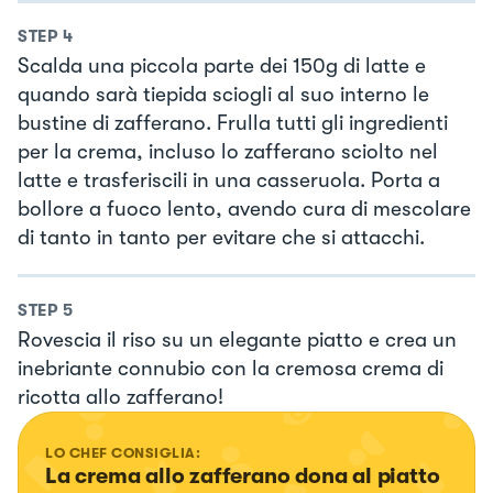
STEP
4
Scalda una piccola parte dei 150g di latte e
quando sarà tiepida sciogli al suo interno le
bustine di zafferano. Frulla tutti gli ingredienti
per la crema, incluso lo zafferano sciolto nel
latte e trasferiscili in una casseruola. Porta a
bollore a fuoco lento, avendo cura di mescolare
di tanto in tanto per evitare che si attacchi.
STEP
5
Rovescia il riso su un elegante piatto e crea un
inebriante connubio con la cremosa crema di
ricotta allo zafferano!
LO CHEF CONSIGLIA:
La crema allo zafferano dona al piatto 