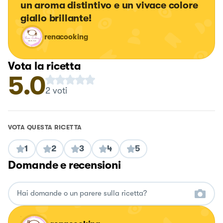
un aroma distintivo e un vivace colore 
giallo brillante!
renacooking
Vota la ricetta
5.0
2
voti
VOTA QUESTA RICETTA
1
2
3
4
5
Domande e recensioni