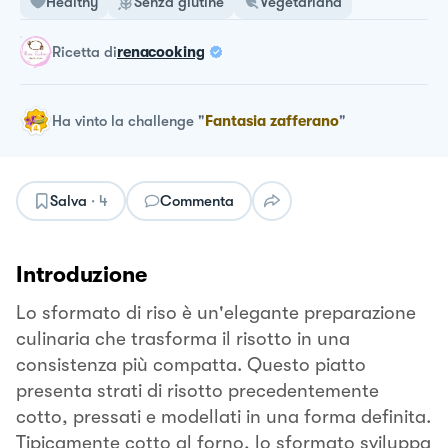
Healthy
Senza glutine
Vegetariana
ricetta
di
renacooking
Ha vinto la challenge
"
Fantasia zafferano
"
Salva
·
4
Commenta
Introduzione
Lo sformato di riso è un'elegante preparazione
culinaria che trasforma il risotto in una
consistenza più compatta. Questo piatto
presenta strati di risotto precedentemente
cotto, pressati e modellati in una forma definita.
Tipicamente cotto al forno, lo sformato sviluppa