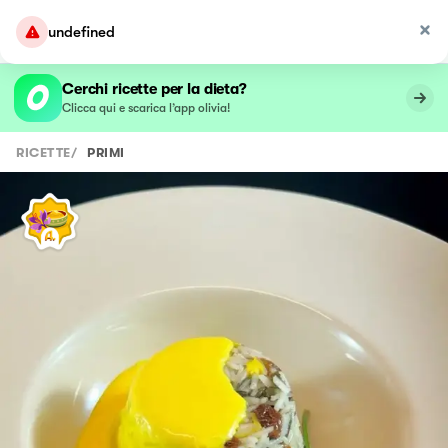
undefined
Cerchi ricette per la dieta?
Clicca qui e scarica l’app olivia!
RICETTE
/
PRIMI