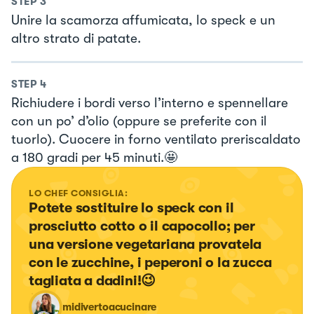
STEP
3
Unire la scamorza affumicata, lo speck e un
altro strato di patate.
STEP
4
Richiudere i bordi verso l’interno e spennellare
con un po’ d’olio (oppure se preferite con il
tuorlo). Cuocere in forno ventilato preriscaldato
a 180 gradi per 45 minuti.🤩
LO CHEF CONSIGLIA:
Potete sostituire lo speck con il 
prosciutto cotto o il capocollo; per 
una versione vegetariana provatela 
con le zucchine, i peperoni o la zucca 
tagliata a dadini!😉
midivertoacucinare