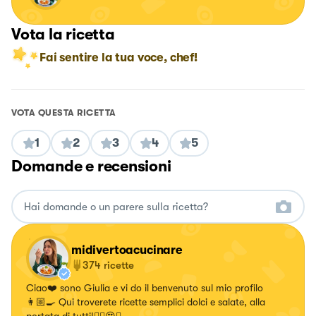
Vota la ricetta
Fai sentire la tua voce, chef!
VOTA QUESTA RICETTA
1
2
3
4
5
Domande e recensioni
midivertoacucinare
374
ricette
Ciao❤️ sono Giulia e vi do il benvenuto sul mio profilo
👩🏼‍🍳 Qui troverete ricette semplici dolci e salate, alla