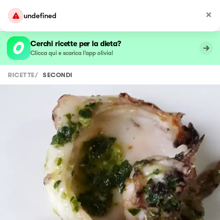
undefined
Cerchi ricette per la dieta?
Clicca qui e scarica l’app olivia!
RICETTE
/
SECONDI