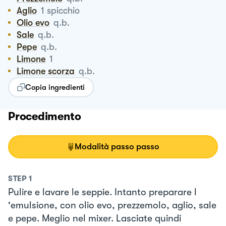
Aglio
1
spicchio
Olio evo
q.b.
Sale
q.b.
Pepe
q.b.
Limone
1
Limone scorza
q.b.
Copia ingredienti
Procedimento
Modalità passo passo
STEP
1
Pulire e lavare le seppie. Intanto preparare l
'emulsione, con olio evo, prezzemolo, aglio, sale
e pepe. Meglio nel mixer. Lasciate quindi