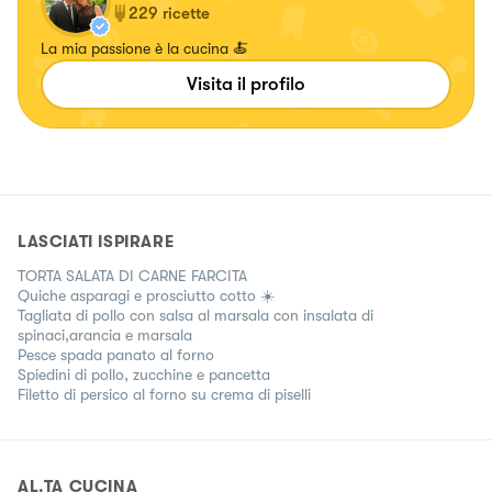
229
ricette
La mia passione è la cucina 🍝
Visita il profilo
LASCIATI ISPIRARE
TORTA SALATA DI CARNE FARCITA
Quiche asparagi e prosciutto cotto ☀️
Tagliata di pollo con salsa al marsala con insalata di
spinaci,arancia e marsala
Pesce spada panato al forno
Spiedini di pollo, zucchine e pancetta
Filetto di persico al forno su crema di piselli
AL.TA CUCINA