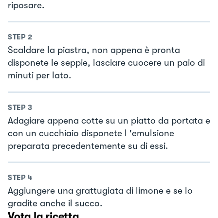
riposare.
STEP
2
Scaldare la piastra, non appena è pronta
disponete le seppie, lasciare cuocere un paio di
minuti per lato.
STEP
3
Adagiare appena cotte su un piatto da portata e
con un cucchiaio disponete l 'emulsione
preparata precedentemente su di essi.
STEP
4
Aggiungere una grattugiata di limone e se lo
gradite anche il succo.
Vota la ricetta