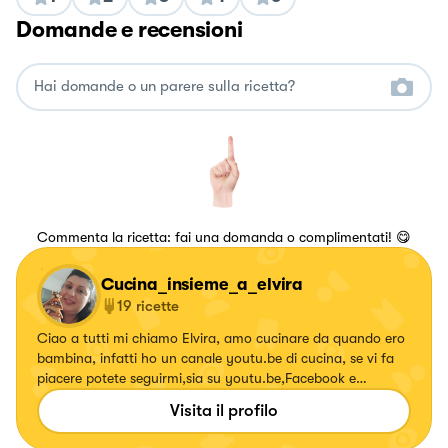
Domande e recensioni
Commenta la ricetta: fai una domanda o complimentati! 😋
Cucina_insieme_a_elvira
19
ricette
Ciao a tutti mi chiamo Elvira, amo cucinare da quando ero
bambina, infatti ho un canale youtu.be di cucina, se vi fa
piacere potete seguirmi,sia su youtu.be,Facebook e
istagram, grazie mille a tutti,spero che le mie ricette vi
Visita il profilo
piacciono grazie mille a tutti 😍#cucinainsiemeaelvira