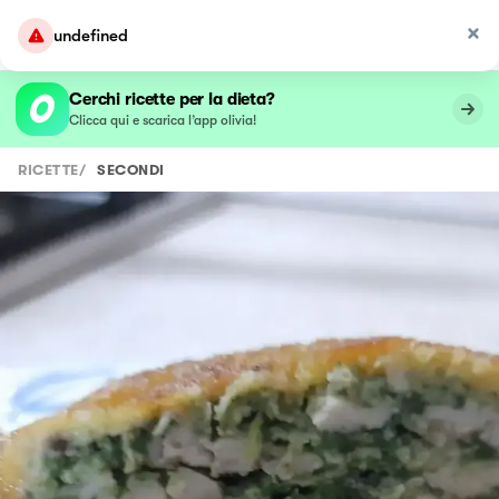
undefined
Cerchi ricette per la dieta?
Clicca qui e scarica l’app olivia!
RICETTE
/
SECONDI