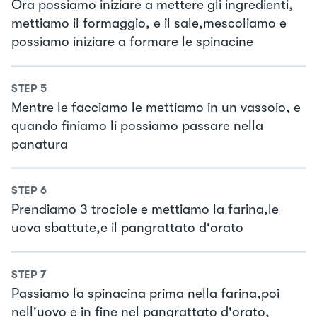
Ora possiamo iniziare a mettere gli ingredienti,
mettiamo il formaggio, e il sale,mescoliamo e
possiamo iniziare a formare le spinacine
STEP
5
Mentre le facciamo le mettiamo in un vassoio, e
quando finiamo li possiamo passare nella
panatura
STEP
6
Prendiamo 3 trociole e mettiamo la farina,le
uova sbattute,e il pangrattato d'orato
STEP
7
Passiamo la spinacina prima nella farina,poi
nell'uovo e in fine nel pangrattato d'orato,