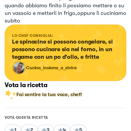
quando abbiamo finito li possiamo mettere o su
un vassoio e metterli in frigo,oppure li cuciniamo
subito
LO CHEF CONSIGLIA:
Le spinacine si possono congelare, si 
possono cucinare sia nel forno, in un 
tegame con un po d'olio, e fritte
Cucina_insieme_a_elvira
Vota la ricetta
Fai sentire la tua voce, chef!
VOTA QUESTA RICETTA
1
2
3
4
5