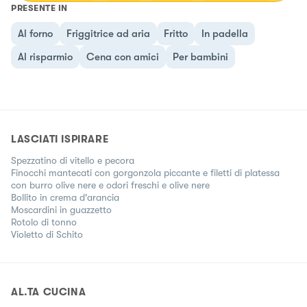
PRESENTE IN
Al forno
Friggitrice ad aria
Fritto
In padella
Al risparmio
Cena con amici
Per bambini
LASCIATI ISPIRARE
Spezzatino di vitello e pecora
Finocchi mantecati con gorgonzola piccante e filetti di platessa
con burro olive nere e odori freschi e olive nere
Bollito in crema d'arancia
Moscardini in guazzetto
Rotolo di tonno
Violetto di Schito
AL.TA CUCINA