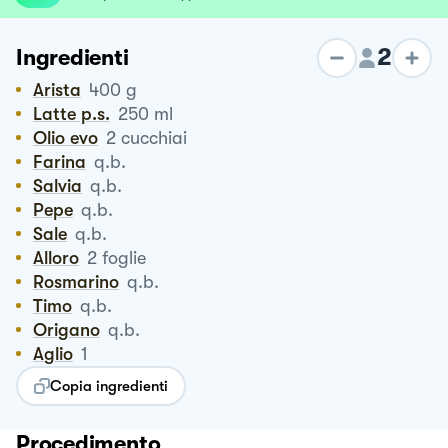
2
Ingredienti
Arista
400
g
Latte p.s.
250
ml
Olio evo
2
cucchiai
Farina
q.b.
Salvia
q.b.
Pepe
q.b.
Sale
q.b.
Alloro
2
foglie
Rosmarino
q.b.
Timo
q.b.
Origano
q.b.
Aglio
1
Copia ingredienti
Procedimento