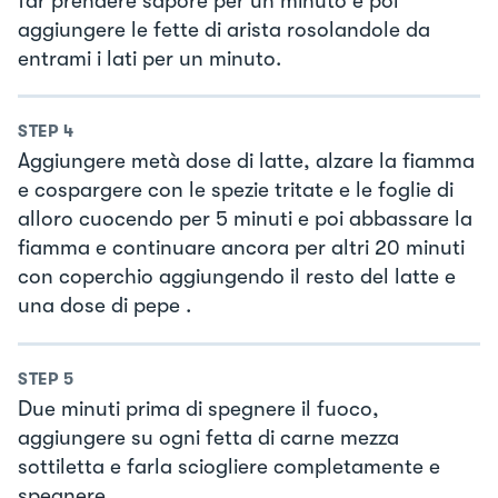
far prendere sapore per un minuto e poi
aggiungere le fette di arista rosolandole da
entrami i lati per un minuto.
STEP
4
Aggiungere metà dose di latte, alzare la fiamma
e cospargere con le spezie tritate e le foglie di
alloro cuocendo per 5 minuti e poi abbassare la
fiamma e continuare ancora per altri 20 minuti
con coperchio aggiungendo il resto del latte e
una dose di pepe .
STEP
5
Due minuti prima di spegnere il fuoco,
aggiungere su ogni fetta di carne mezza
sottiletta e farla sciogliere completamente e
spegnere.