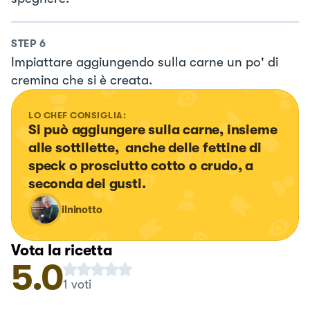
STEP
6
Impiattare aggiungendo sulla carne un po' di
cremina che si è creata.
LO CHEF CONSIGLIA:
Si può aggiungere sulla carne, insieme 
alle sottilette,  anche delle fettine di 
speck o prosciutto cotto o crudo, a 
seconda dei gusti.
ilninotto
Vota la ricetta
5.0
1
voti