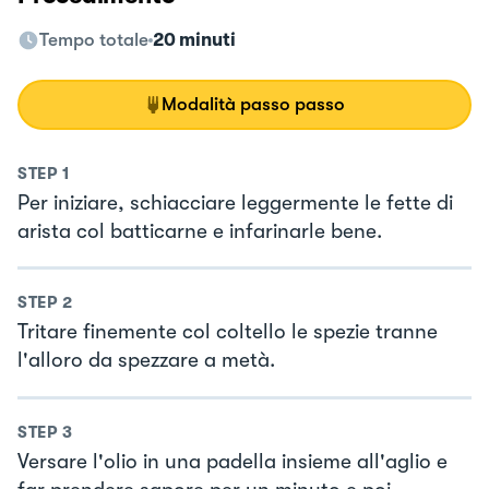
Tempo totale
20 minuti
Modalità passo passo
STEP
1
Per iniziare, schiacciare leggermente le fette di
arista col batticarne e infarinarle bene.
STEP
2
Tritare finemente col coltello le spezie tranne
l'alloro da spezzare a metà.
STEP
3
Versare l'olio in una padella insieme all'aglio e