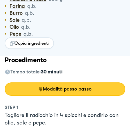
Farina
q.b.
Burro
q.b.
Sale
q.b.
Olio
q.b.
Pepe
q.b.
Copia ingredienti
Procedimento
Tempo totale
30 minuti
Modalità passo passo
STEP
1
Tagliare il radicchio in 4 spicchi e condirlo con
olio, sale e pepe.