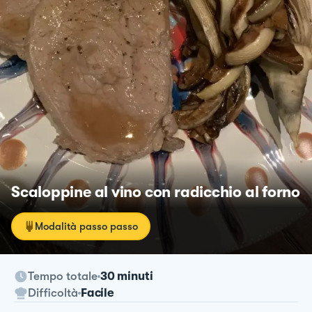
Scaloppine al vino con radicchio al forno
Modalità passo passo
Tempo totale
30 minuti
Difficoltà
Facile