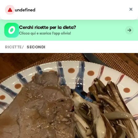
undefined
Cerchi ricette per la dieta?
Clicca qui e scarica l’app olivia!
RICETTE
/
SECONDI