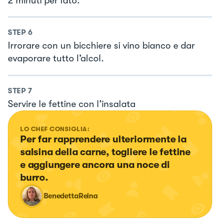
2 minuti per lato.
STEP
6
Irrorare con un bicchiere si vino bianco e dar
evaporare tutto l’alcol.
STEP
7
Servire le fettine con l’insalata
LO CHEF CONSIGLIA:
Per far rapprendere ulteriormente la 
salsina della carne, togliere le fettine 
e aggiungere ancora una noce di 
burro.
BenedettaReina