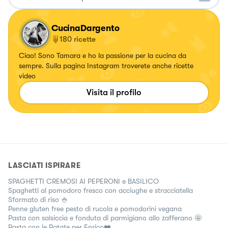
CucinaDargento
180
ricette
Ciao! Sono Tamara e ho la passione per la cucina da
sempre. Sulla pagina Instagram troverete anche ricette
video
Visita il profilo
LASCIATI ISPIRARE
SPAGHETTI CREMOSI AI PEPERONI e BASILICO
Spaghetti al pomodoro fresco con acciughe e stracciatella
Sformato di riso 🍚
Penne gluten free pesto di rucola e pomodorini vegana
Pasta con salsiccia e fonduta di parmigiano allo zafferano 🤩
Pasta con le Patate per Enrico❤️