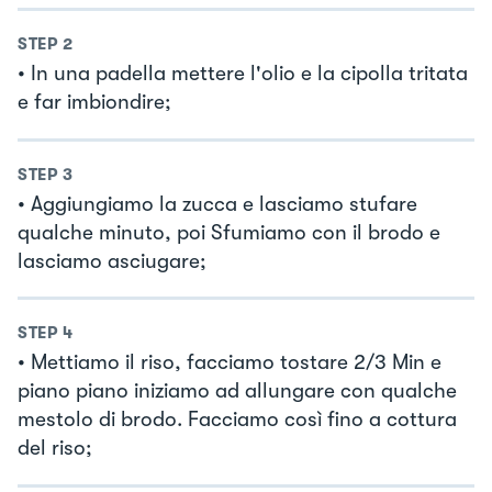
STEP
2
• In una padella mettere l'olio e la cipolla tritata
e far imbiondire;
STEP
3
• Aggiungiamo la zucca e lasciamo stufare
qualche minuto, poi Sfumiamo con il brodo e
lasciamo asciugare;
STEP
4
• Mettiamo il riso, facciamo tostare 2/3 Min e
piano piano iniziamo ad allungare con qualche
mestolo di brodo. Facciamo così fino a cottura
del riso;