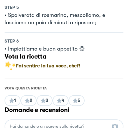
STEP
5
• Spolverata di rosmarino, mescoliamo, e
lasciamo un paio di minuti a riposare;
STEP
6
• Impiattiamo e buon appetito 😋
Vota la ricetta
Fai sentire la tua voce, chef!
VOTA QUESTA RICETTA
1
2
3
4
5
Domande e recensioni