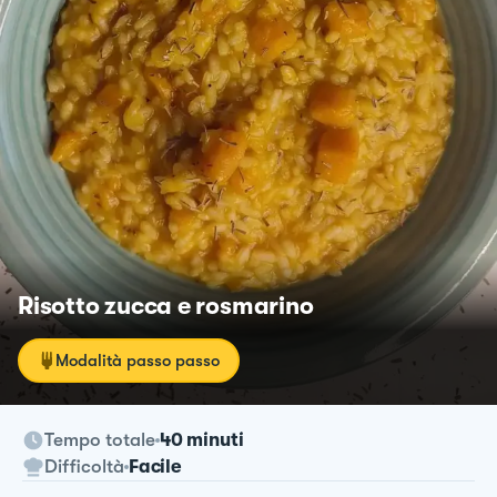
Risotto zucca e rosmarino
Modalità passo passo
Tempo totale
40 minuti
Difficoltà
Facile