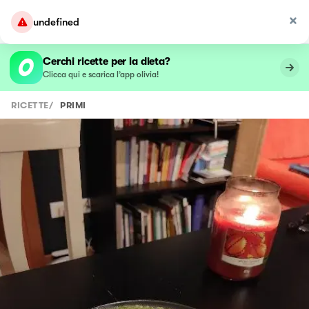
undefined
Cerchi ricette per la dieta?
Clicca qui e scarica l’app olivia!
RICETTE
/
PRIMI