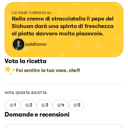
LO CHEF CONSIGLIA:
Nella crema di stracciatella il pepe del 
Sichuan darà una spinta di freschezza 
al piatto davvero molto piacevole.
pablitzmnr
Vota la ricetta
Fai sentire la tua voce, chef!
VOTA QUESTA RICETTA
1
2
3
4
5
Domande e recensioni