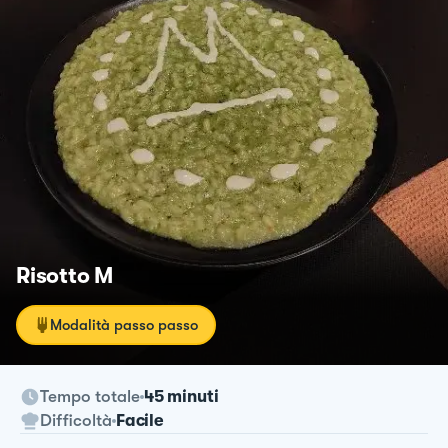
Risotto M
Modalità passo passo
Tempo totale
45 minuti
Difficoltà
Facile