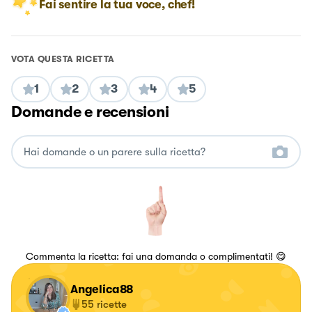
Fai sentire la tua voce, chef!
VOTA QUESTA RICETTA
1
2
3
4
5
Domande e recensioni
Commenta la ricetta: fai una domanda o complimentati! 😋
Angelica88
55
ricette