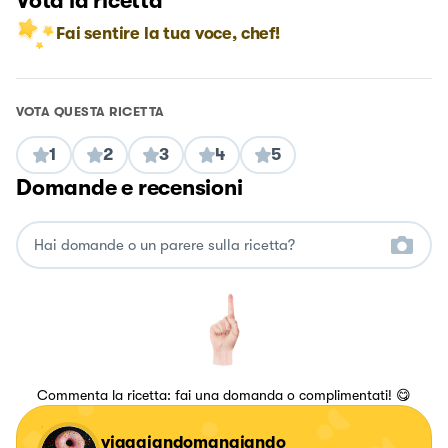
Vota la ricetta
Fai sentire la tua voce, chef!
VOTA QUESTA RICETTA
1
2
3
4
5
Domande e recensioni
Commenta la ricetta: fai una domanda o complimentati! 😋
viaggiandomangiando