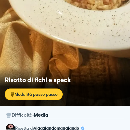
Risotto di fichi e speck
Modalità passo passo
Difficoltà
Media
ricetta
di
viaggiandomangiando