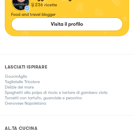
236
ricette
Food and travel blogger
Visita il profilo
LASCIATI ISPIRARE
GourmAglio
Tagliatelle Tricolore
Delizie del mare
Spaghetti alla polpa di riccio e tartare di gambero viola
Torcetti con tartufo, guanciale e pecorino
Genovese Napoletana
AL.TA CUCINA