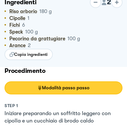
2
Ingredienti
Riso arborio
180
g
Cipolle
1
Fichi
6
Speck
100
g
Pecorino da grattugiare
100
g
Arance
2
Copia ingredienti
Procedimento
Modalità passo passo
STEP
1
Iniziare preparando un soffritto leggero con
cipolla e un cucchiaio di brodo caldo