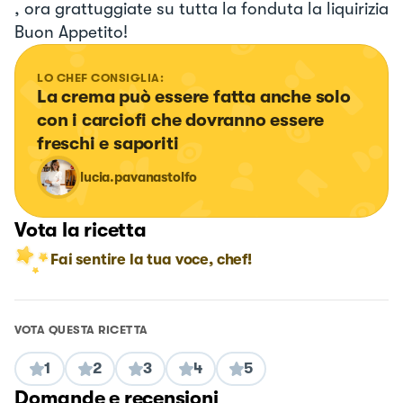
, ora grattuggiate su tutta la fonduta la liquirizia
Buon Appetito!
LO CHEF CONSIGLIA:
La crema può essere fatta anche solo 
con i carciofi che dovranno essere 
freschi e saporiti
lucia.pavanastolfo
Vota la ricetta
Fai sentire la tua voce, chef!
VOTA QUESTA RICETTA
1
2
3
4
5
Domande e recensioni