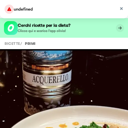
undefined
Cerchi ricette per la dieta?
Clicca qui e scarica l’app olivia!
RICETTE
/
PRIMI