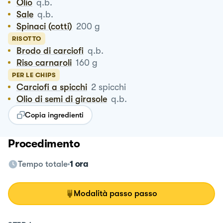
Olio
q.b.
Sale
q.b.
Spinaci (cotti)
200
g
RISOTTO
Brodo di carciofi
q.b.
Riso carnaroli
160
g
PER LE CHIPS
Carciofi a spicchi
2
spicchi
Olio di semi di girasole
q.b.
Copia ingredienti
Procedimento
Tempo totale
1 ora
Modalità passo passo