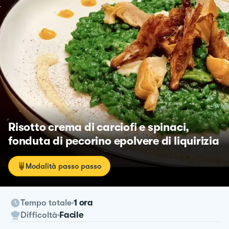
Risotto crema di carciofi e spinaci,
fonduta di pecorino epolvere di liquirizia
Modalità passo passo
Tempo totale
1 ora
Difficoltà
Facile