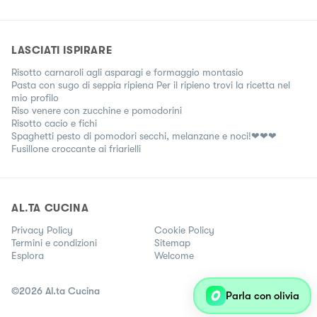
LASCIATI ISPIRARE
Risotto carnaroli agli asparagi e formaggio montasio
Pasta con sugo di seppia ripiena Per il ripieno trovi la ricetta nel
mio profilo
Riso venere con zucchine e pomodorini
Risotto cacio e fichi
Spaghetti pesto di pomodori secchi, melanzane e noci!❤❤❤
Fusillone croccante ai friarielli
AL.TA CUCINA
Privacy Policy
Cookie Policy
Termini e condizioni
Sitemap
Esplora
Welcome
©
2026
Al.ta Cucina
Parla con olivia