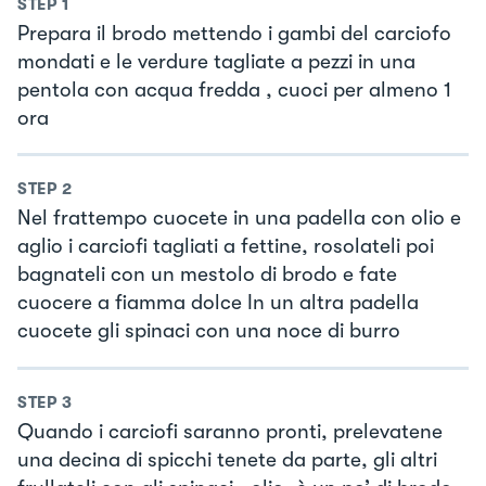
STEP
1
Prepara il brodo mettendo i gambi del carciofo
mondati e le verdure tagliate a pezzi in una
pentola con acqua fredda , cuoci per almeno 1
ora
STEP
2
Nel frattempo cuocete in una padella con olio e
aglio i carciofi tagliati a fettine, rosolateli poi
bagnateli con un mestolo di brodo e fate
cuocere a fiamma dolce In un altra padella
cuocete gli spinaci con una noce di burro
STEP
3
Quando i carciofi saranno pronti, prelevatene
una decina di spicchi tenete da parte, gli altri