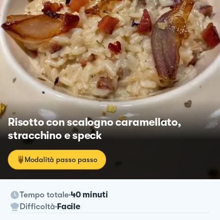
Risotto con scalogno caramellato,
stracchino e speck
Modalità passo passo
Tempo totale
40 minuti
Difficoltà
Facile