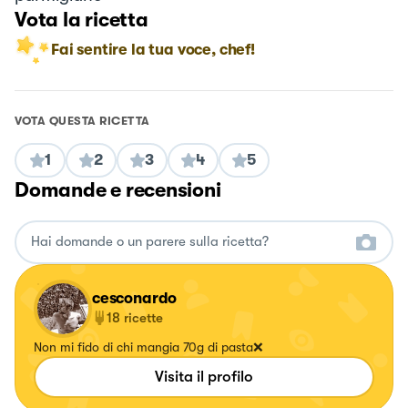
Vota la ricetta
Fai sentire la tua voce, chef!
VOTA QUESTA RICETTA
1
2
3
4
5
Domande e recensioni
cesconardo
18
ricette
Non mi fido di chi mangia 70g di pasta❌
Visita il profilo