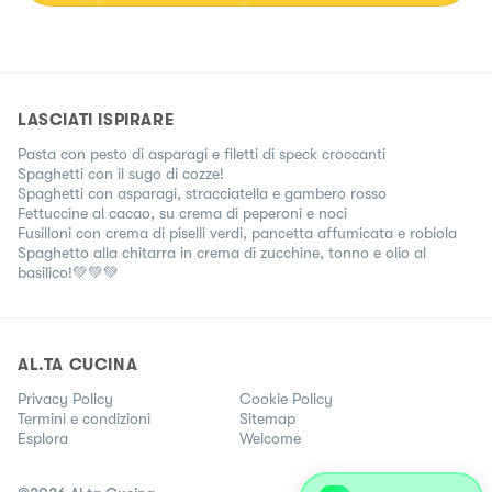
LASCIATI ISPIRARE
Pasta con pesto di asparagi e filetti di speck croccanti
Spaghetti con il sugo di cozze!
Spaghetti con asparagi, stracciatella e gambero rosso
Fettuccine al cacao, su crema di peperoni e noci
Fusilloni con crema di piselli verdi, pancetta affumicata e robiola
Spaghetto alla chitarra in crema di zucchine, tonno e olio al
basilico!💚💚💚
AL.TA CUCINA
Privacy Policy
Cookie Policy
Termini e condizioni
Sitemap
Esplora
Welcome