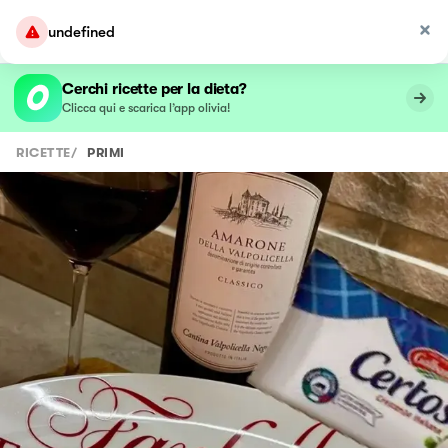
undefined
Cerchi ricette per la dieta?
Clicca qui e scarica l’app olivia!
RICETTE
/
PRIMI