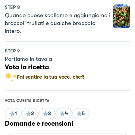
STEP
8
Quando cuoce scoliamo e aggiungiamo i
broccoli frullati e qualche broccolo
intero.
STEP
9
Portiamo in tavola
Vota la ricetta
Fai sentire la tua voce, chef!
VOTA QUESTA RICETTA
1
2
3
4
5
Domande e recensioni