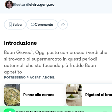
ricetta
di
elvira.gengaro
Salva
Commenta
Introduzione
Buon Giovedì, Oggi pasta con broccoli verdi che
si trovano al supermercato in questi periodi
autunnali che sta facendo più freddo Buon
appetito
POTREBBERO PIACERTI ANCHE...
Penne alla nerano
Rigatoni ai bro