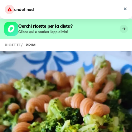
undefined
Cerchi ricette per la dieta?
Clicca qui e scarica l’app olivia!
RICETTE
/
PRIMI