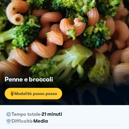
Penne e broccoli
Modalità passo passo
Tempo totale
21 minuti
Difficoltà
Media