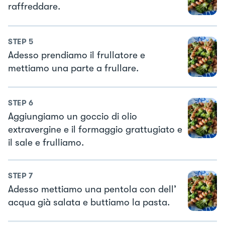
raffreddare.
STEP
5
Adesso prendiamo il frullatore e
mettiamo una parte a frullare.
STEP
6
Aggiungiamo un goccio di olio
extravergine e il formaggio grattugiato e
il sale e frulliamo.
STEP
7
Adesso mettiamo una pentola con dell’
acqua già salata e buttiamo la pasta.