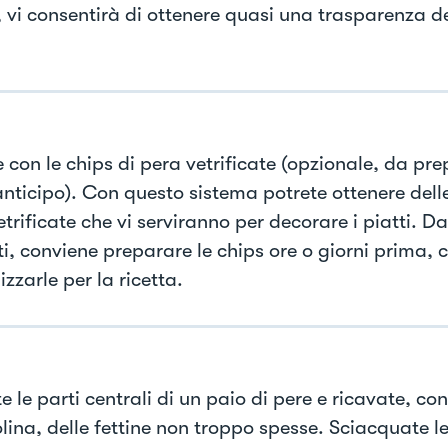
, vi consentirà di ottenere quasi una trasparenza de
e con le chips di pera vetrificate (opzionale, da pr
anticipo). Con questo sistema potrete ottenere delle
trificate che vi serviranno per decorare i piatti. Da
ti, conviene preparare le chips ore o giorni prima, 
lizzarle per la ricetta.
e le parti centrali di un paio di pere e ricavate, co
ina, delle fettine non troppo spesse. Sciacquate le 