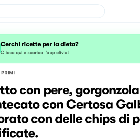
Cerchi ricette per la dieta?
Clicca qui e scarica l’app olivia!
PRIMI
tto con pere, gorgonzola
tecato con Certosa Gal
rato con delle chips di 
ificate.