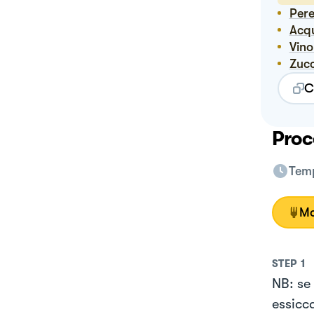
Per
Ac
Vin
Zuc
C
Proc
Temp
Mo
STEP
1
NB: se 
essicca