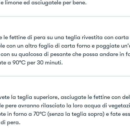
e limone ed asciugatele per bene.
 le fettine di pera su una teglia rivestita con carta
le con un altro foglio di carta forno e poggiate un'
 con su qualcosa di pesante che possa andare in f
ate a 90°C per 30 minuti.
te la teglia superiore, asciugate le fettine con de
(le pere avranno rilasciato la loro acqua di vegetaz
te in forno a 70°C (senza la teglia sopra) e fate ess
 di pera.