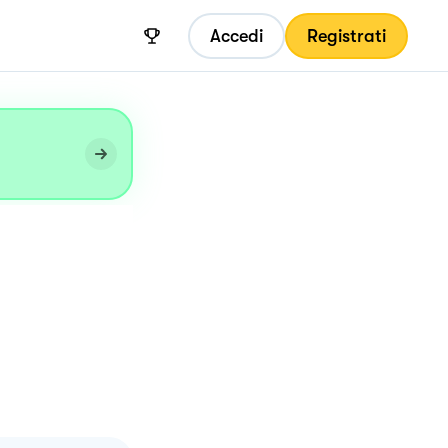
Accedi
Registrati