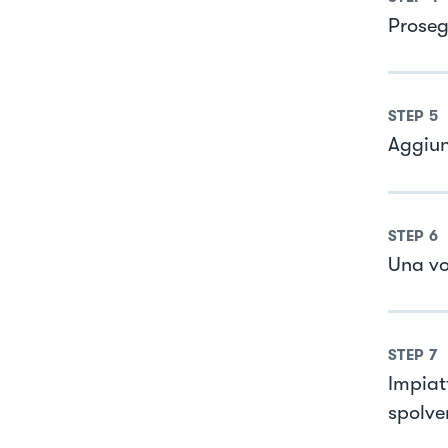
Proseg
STEP
5
Aggiun
STEP
6
Una vo
STEP
7
Impiat
spolve