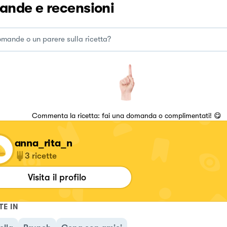
nde e recensioni
Commenta la ricetta: fai una domanda o complimentati! 😋
anna_rita_n
3
ricette
Visita il profilo
TE IN