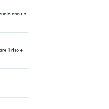
eruola con un
re il riso e