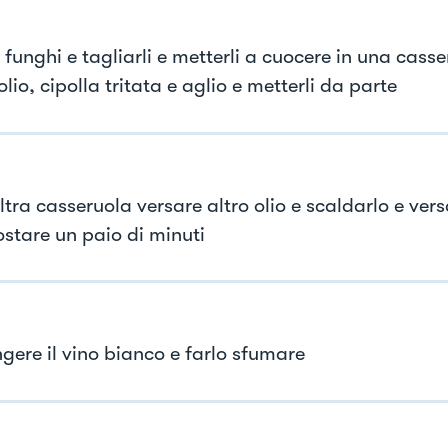
i funghi e tagliarli e metterli a cuocere in una cass
olio, cipolla tritata e aglio e metterli da parte
ltra casseruola versare altro olio e scaldarlo e versa
ostare un paio di minuti
gere il vino bianco e farlo sfumare