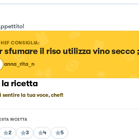
ppettito!
CHEF CONSIGLIA:
 sfumare il riso utilizza vino secco ;
anna_rita_n
 la ricetta
i sentire la tua voce, chef!
ESTA RICETTA
2
3
4
5