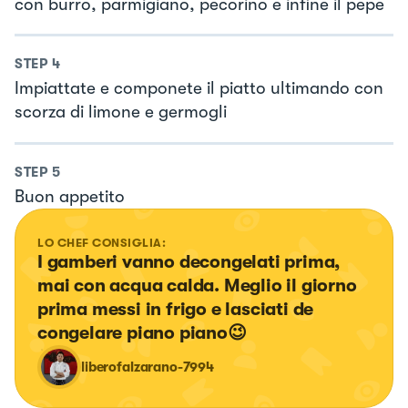
con burro, parmigiano, pecorino e infine il pepe
STEP
4
Impiattate e componete il piatto ultimando con
scorza di limone e germogli
STEP
5
Buon appetito
LO CHEF CONSIGLIA:
I gamberi vanno decongelati prima, 
mai con acqua calda. Meglio il giorno 
prima messi in frigo e lasciati de 
congelare piano piano😉
liberofalzarano-7994