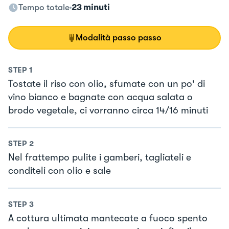
Tempo totale
23 minuti
Modalità passo passo
STEP
1
Tostate il riso con olio, sfumate con un po' di
vino bianco e bagnate con acqua salata o
brodo vegetale, ci vorranno circa 14/16 minuti
STEP
2
Nel frattempo pulite i gamberi, tagliateli e
conditeli con olio e sale
STEP
3
A cottura ultimata mantecate a fuoco spento