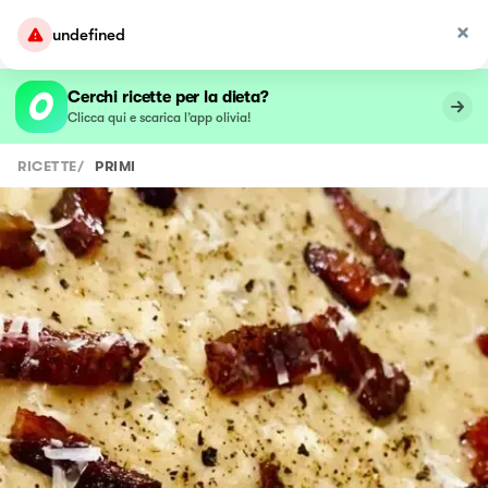
undefined
Cerchi ricette per la dieta?
Clicca qui e scarica l’app olivia!
RICETTE
/
PRIMI