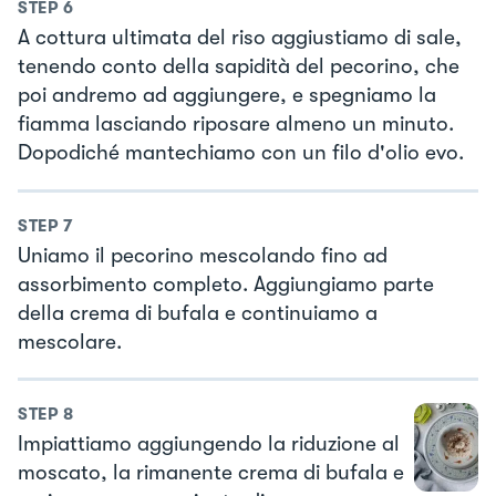
STEP
6
A cottura ultimata del riso aggiustiamo di sale,
tenendo conto della sapidità del pecorino, che
poi andremo ad aggiungere, e spegniamo la
fiamma lasciando riposare almeno un minuto.
Dopodiché mantechiamo con un filo d'olio evo.
STEP
7
Uniamo il pecorino mescolando fino ad
assorbimento completo. Aggiungiamo parte
della crema di bufala e continuiamo a
mescolare.
STEP
8
Impiattiamo aggiungendo la riduzione al
moscato, la rimanente crema di bufala e