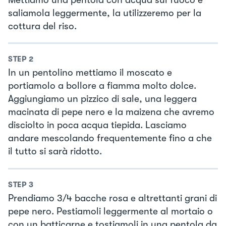
saliamola leggermente, la utilizzeremo per la
cottura del riso.
STEP
2
In un pentolino mettiamo il moscato e
portiamolo a bollore a fiamma molto dolce.
Aggiungiamo un pizzico di sale, una leggera
macinata di pepe nero e la maizena che avremo
disciolto in poca acqua tiepida. Lasciamo
andare mescolando frequentemente fino a che
il tutto si sarà ridotto.
STEP
3
Prendiamo 3/4 bacche rosa e altrettanti grani di
pepe nero. Pestiamoli leggermente al mortaio o
con un batticarne e tostiamoli in una pentola da