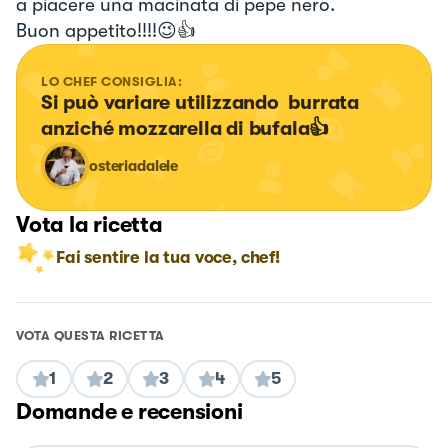
a piacere una macinata di pepe nero.
Buon appetito!!!!😉👍
LO CHEF CONSIGLIA:
Si può variare utilizzando  burrata 
anziché mozzarella di bufala👍
osteriadalele
Vota la ricetta
Fai sentire la tua voce, chef!
VOTA QUESTA RICETTA
1
2
3
4
5
Domande e recensioni