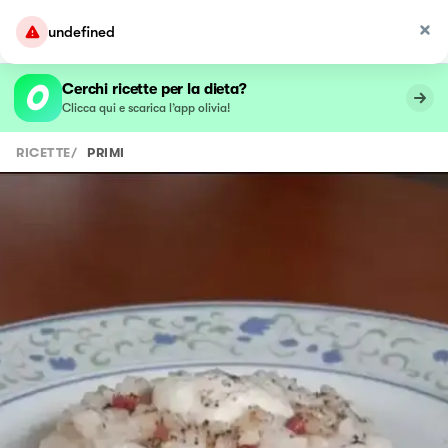
undefined
Cerchi ricette per la dieta?
Clicca qui e scarica l’app olivia!
RICETTE
/
PRIMI