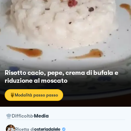
Risotto cacio, pepe, crema di bufala e
riduzione al moscato
Modalità passo passo
Difficoltà
Media
ricetta
di
osteriadalele