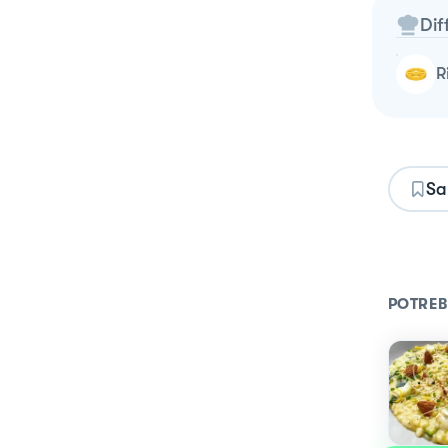
Dif
Sa
POTREB