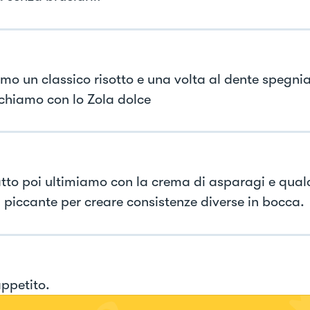
mo un classico risotto e una volta al dente spegni
hiamo con lo Zola dolce
atto poi ultimiamo con la crema di asparagi e qual
a piccante per creare consistenze diverse in bocca.
ppetito.