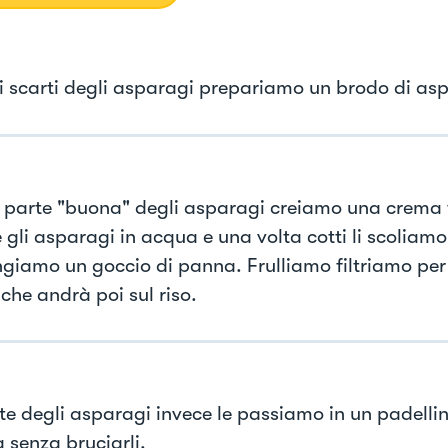
i scarti degli asparagi prepariamo un brodo di as
 parte "buona" degli asparagi creiamo una crema
 gli asparagi in acqua e una volta cotti li scoliamo
giamo un goccio di panna. Frulliamo filtriamo per
che andrà poi sul riso.
te degli asparagi invece le passiamo in un padellin
 senza bruciarli.