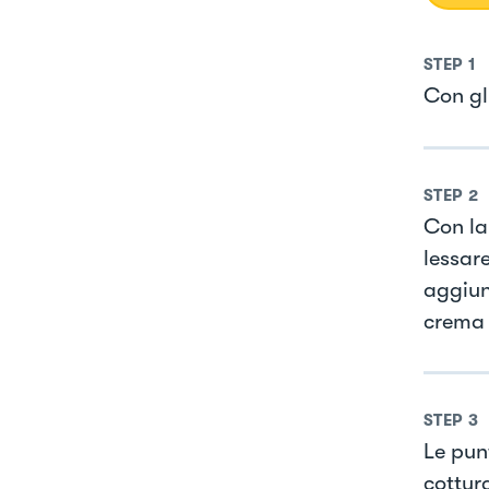
STEP
1
Con gl
STEP
2
Con la
lessare
aggiun
crema 
STEP
3
Le pun
cottura