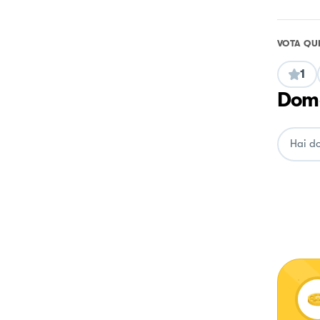
VOTA QU
1
Doma