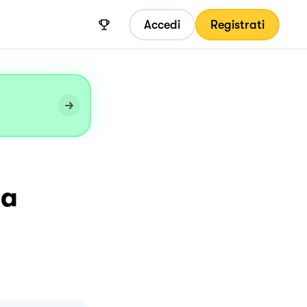
Accedi
Registrati
la