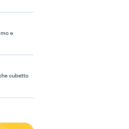
amo e
che cubetto