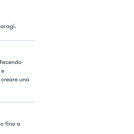
paragi.
 facendo
 e
 creare una
o fino a