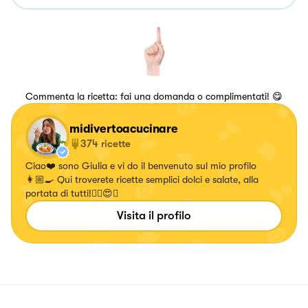
Commenta la ricetta: fai una domanda o complimentati! 😋
midivertoacucinare
374
ricette
Ciao❤️ sono Giulia e vi do il benvenuto sul mio profilo
👩🏼‍🍳 Qui troverete ricette semplici dolci e salate, alla
portata di tutti!✌🏼😍🍝
Visita il profilo