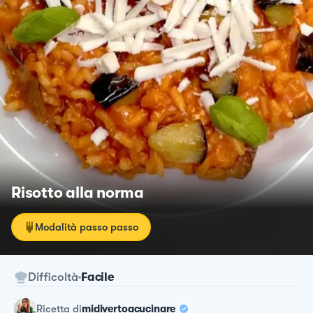
Risotto alla norma
Modalità passo passo
Difficoltà
Facile
ricetta
di
midivertoacucinare