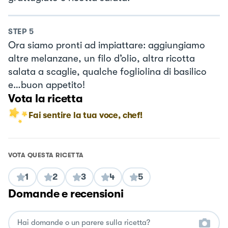
STEP
5
Ora siamo pronti ad impiattare: aggiungiamo
altre melanzane, un filo d’olio, altra ricotta
salata a scaglie, qualche fogliolina di basilico
e…buon appetito!
Vota la ricetta
Fai sentire la tua voce, chef!
VOTA QUESTA RICETTA
1
2
3
4
5
Domande e recensioni