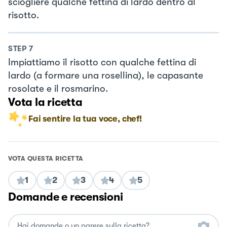
sciogliere qualche fettina di lardo dentro al
risotto.
STEP
7
Impiattiamo il risotto con qualche fettina di
lardo (a formare una rosellina), le capasante
rosolate e il rosmarino.
Vota la ricetta
Fai sentire la tua voce, chef!
VOTA QUESTA RICETTA
1
2
3
4
5
Domande e recensioni