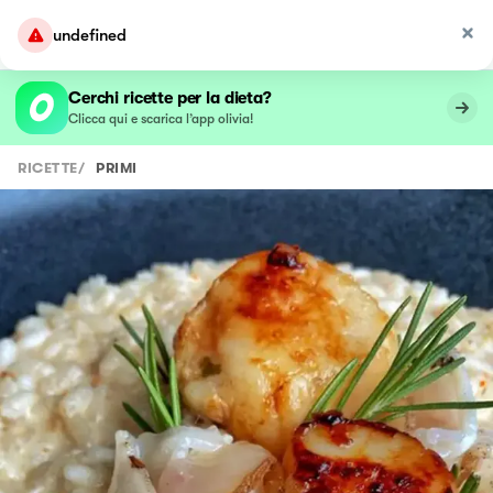
undefined
Cerchi ricette per la dieta?
Clicca qui e scarica l’app olivia!
RICETTE
/
PRIMI