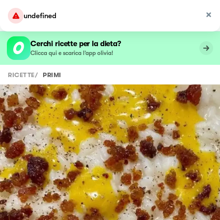
undefined
Cerchi ricette per la dieta?
Clicca qui e scarica l’app olivia!
RICETTE
/
PRIMI