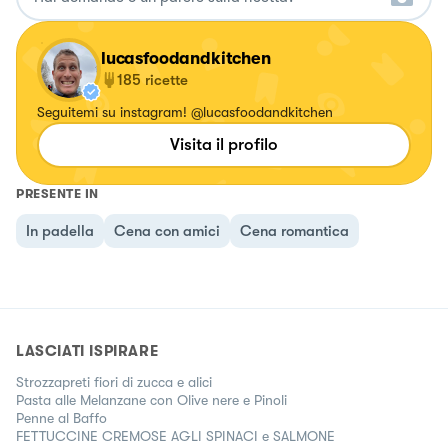
lucasfoodandkitchen
185
ricette
Seguitemi su instagram! @lucasfoodandkitchen
Visita il profilo
PRESENTE IN
In padella
Cena con amici
Cena romantica
LASCIATI ISPIRARE
Strozzapreti fiori di zucca e alici
Pasta alle Melanzane con Olive nere e Pinoli
Penne al Baffo
FETTUCCINE CREMOSE AGLI SPINACI e SALMONE