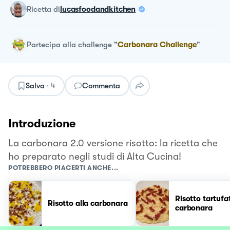
ricetta
di
lucasfoodandkitchen
Partecipa alla challenge
"
Carbonara Challenge
"
Salva
·
4
Commenta
Introduzione
La carbonara 2.0 versione risotto: la ricetta che
ho preparato negli studi di Alta Cucina!
POTREBBERO PIACERTI ANCHE...
Risotto tartufa
Risotto alla carbonara
carbonara