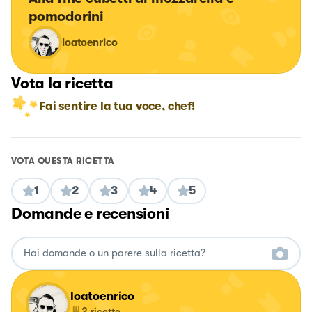
pomodorini
loatoenrico
Vota la ricetta
Fai sentire la tua voce, chef!
VOTA QUESTA RICETTA
1
2
3
4
5
Domande e recensioni
loatoenrico
2
ricette