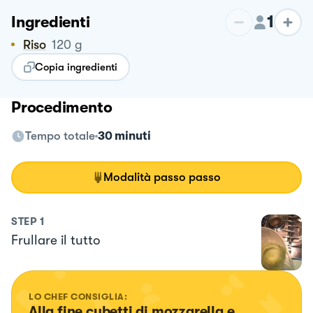
1
Ingredienti
Riso
120
g
Copia ingredienti
Procedimento
Tempo totale
30 minuti
Modalità passo passo
STEP
1
Frullare il tutto
LO CHEF CONSIGLIA:
Alla fine cubetti di mozzarella e 