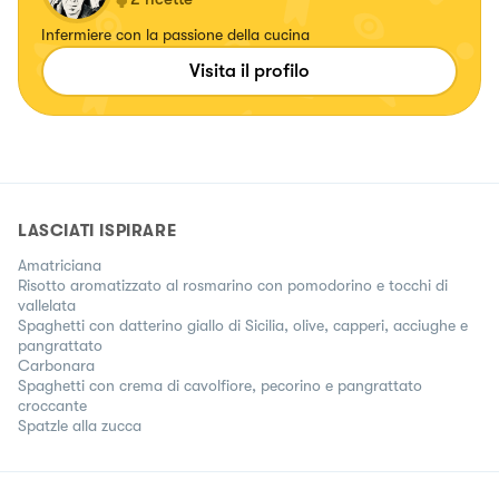
Infermiere con la passione della cucina
Visita il profilo
LASCIATI ISPIRARE
Amatriciana
Risotto aromatizzato al rosmarino con pomodorino e tocchi di
vallelata
Spaghetti con datterino giallo di Sicilia, olive, capperi, acciughe e
pangrattato
Carbonara
Spaghetti con crema di cavolfiore, pecorino e pangrattato
croccante
Spatzle alla zucca