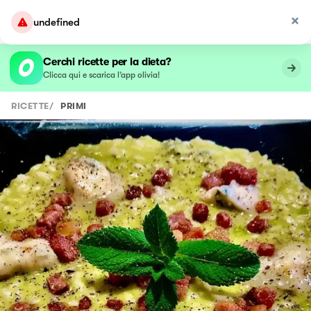
undefined
Cerchi ricette per la dieta?
Clicca qui e scarica l’app olivia!
RICETTE
/
PRIMI