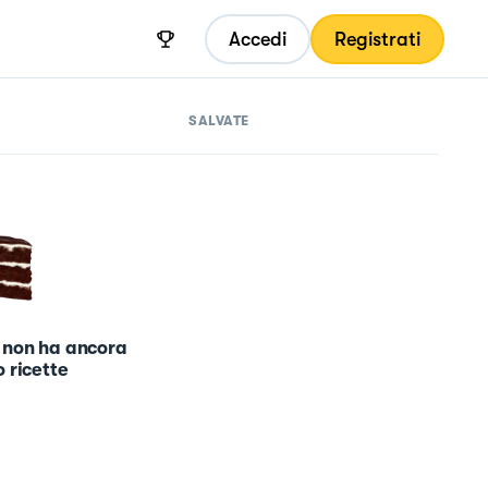
Accedi
Registrati
SALVATE
 non ha ancora
 ricette