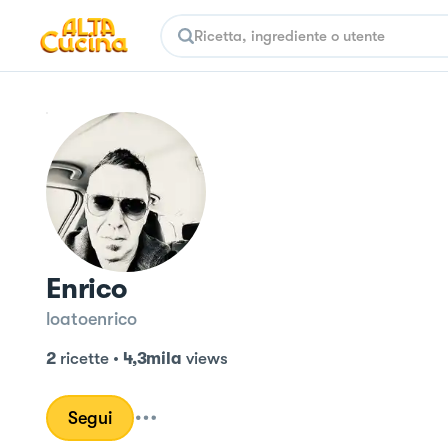
Enrico
loatoenrico
2
ricette
•
4,3mila
views
Segui