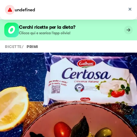
undefined
Cerchi ricette per la dieta?
Clicca qui e scarica l’app olivia!
RICETTE
/
PRIMI