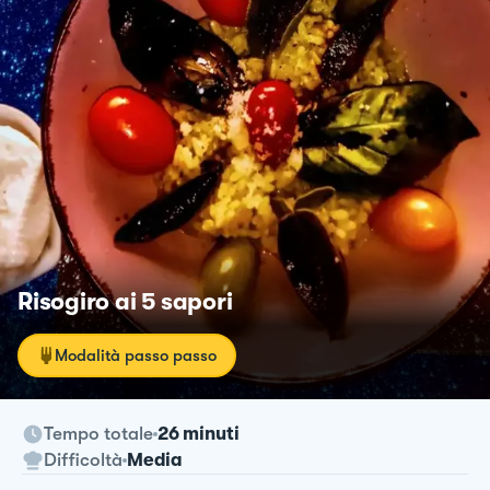
Risogiro ai 5 sapori
Modalità passo passo
Tempo totale
26 minuti
Difficoltà
Media