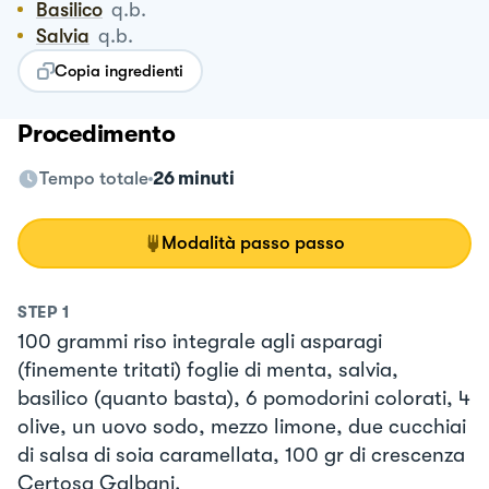
Basilico
q.b.
Salvia
q.b.
Copia ingredienti
Procedimento
Tempo totale
26 minuti
Modalità passo passo
STEP
1
100 grammi riso integrale agli asparagi
(finemente tritati) foglie di menta, salvia,
basilico (quanto basta), 6 pomodorini colorati, 4
olive, un uovo sodo, mezzo limone, due cucchiai
di salsa di soia caramellata, 100 gr di crescenza
Certosa Galbani.