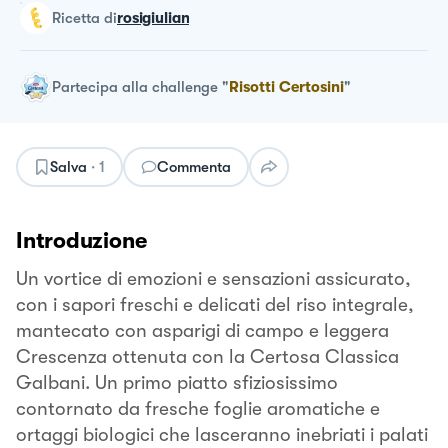
ricetta
di
rosigiulian
Partecipa alla challenge
"
Risotti Certosini
"
Salva
·
1
Commenta
Introduzione
Un vortice di emozioni e sensazioni assicurato,
con i sapori freschi e delicati del riso integrale,
mantecato con asparigi di campo e leggera
Crescenza ottenuta con la Certosa Classica
Galbani. Un primo piatto sfiziosissimo
contornato da fresche foglie aromatiche e
ortaggi biologici che lasceranno inebriati i palati