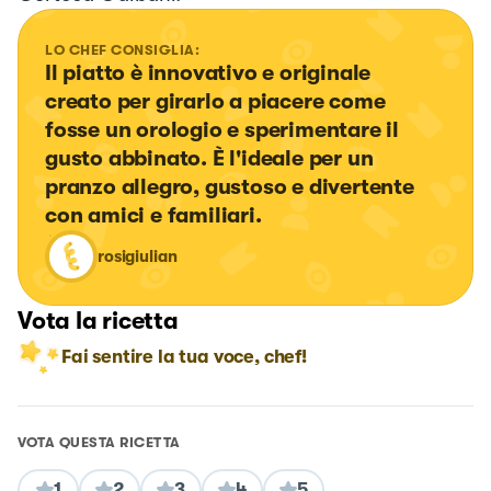
LO CHEF CONSIGLIA:
Il piatto è innovativo e originale 
creato per girarlo a piacere come 
fosse un orologio e sperimentare il 
gusto abbinato. È l'ideale per un 
pranzo allegro, gustoso e divertente 
con amici e familiari.
rosigiulian
Vota la ricetta
Fai sentire la tua voce, chef!
VOTA QUESTA RICETTA
1
2
3
4
5