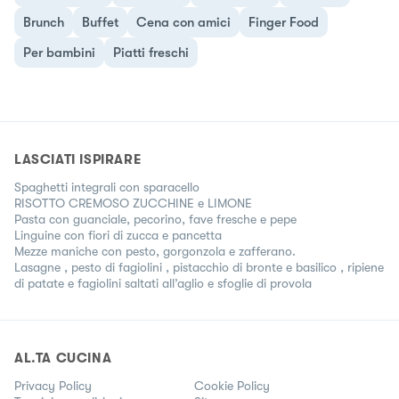
Brunch
Buffet
Cena con amici
Finger Food
Per bambini
Piatti freschi
LASCIATI ISPIRARE
Spaghetti integrali con sparacello
RISOTTO CREMOSO ZUCCHINE e LIMONE
Pasta con guanciale, pecorino, fave fresche e pepe
Linguine con fiori di zucca e pancetta
Mezze maniche con pesto, gorgonzola e zafferano.
Lasagne , pesto di fagiolini , pistacchio di bronte e basilico , ripiene
di patate e fagiolini saltati all’aglio e sfoglie di provola
AL.TA CUCINA
Privacy Policy
Cookie Policy