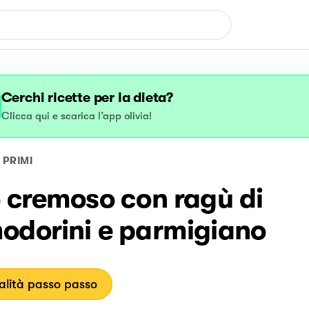
Cerchi ricette per la dieta?
Clicca qui e scarica l’app olivia!
PRIMI
 cremoso con ragù di
odorini e parmigiano
lità passo passo