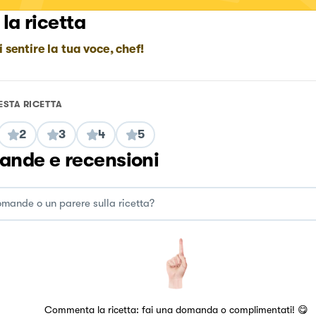
 la ricetta
i sentire la tua voce, chef!
ESTA RICETTA
2
3
4
5
nde e recensioni
Commenta la ricetta: fai una domanda o complimentati! 😋