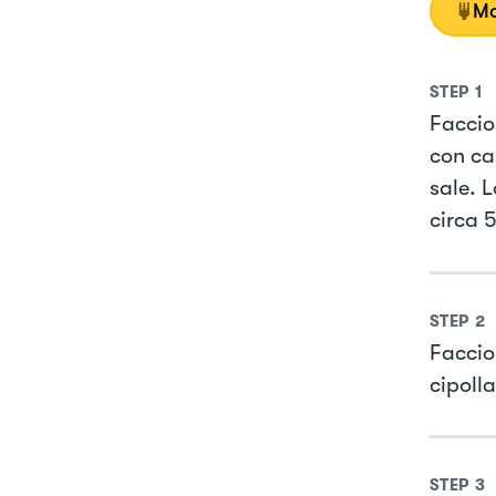
Mo
STEP
1
Faccio
con car
sale. 
circa 
STEP
2
Faccio
cipoll
STEP
3