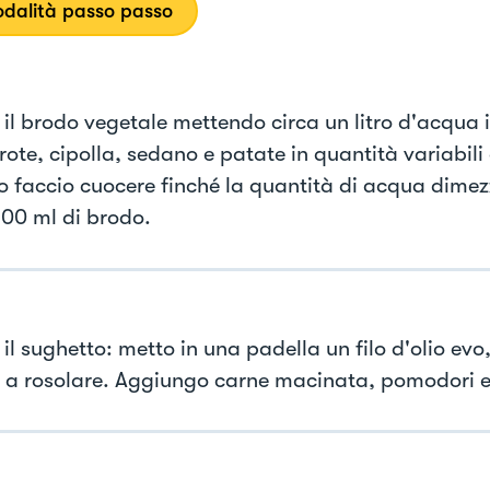
dalità passo passo
 il brodo vegetale mettendo circa un litro d'acqua 
ote, cipolla, sedano e patate in quantità variabili
Lo faccio cuocere finché la quantità di acqua dime
500 ml di brodo.
 il sughetto: metto in una padella un filo d'olio ev
a a rosolare. Aggiungo carne macinata, pomodori e