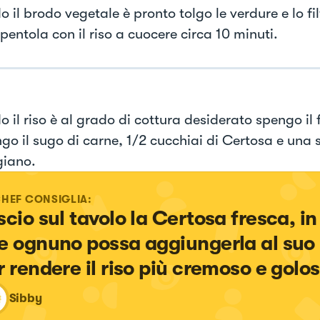
il brodo vegetale è pronto tolgo le verdure e lo fi
pentola con il riso a cuocere circa 10 minuti.
 il riso è al grado di cottura desiderato spengo il 
go il sugo di carne, 1/2 cucchiai di Certosa e una 
iano.
CHEF CONSIGLIA:
scio sul tavolo la Certosa fresca, i
e ognuno possa aggiungerla al suo 
r rendere il riso più cremoso e golo
Sibby