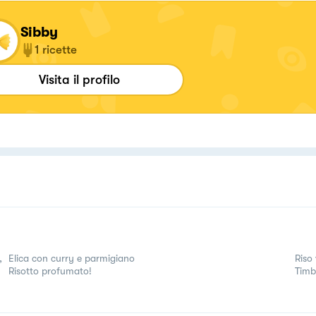
Sibby
1
ricette
Visita il profilo
,
Elica con curry e parmigiano
Riso
Risotto profumato!
Timb