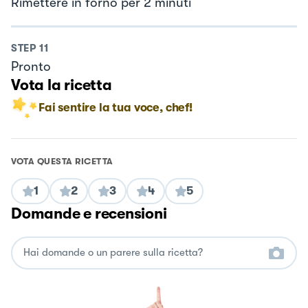
Rimettere in forno per 2 minuti
STEP
11
Pronto
Vota la ricetta
Fai sentire la tua voce, chef!
VOTA QUESTA RICETTA
1
2
3
4
5
Domande e recensioni