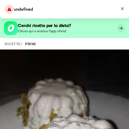
undefined
Cerchi ricette per la dieta?
Clicca qui e scarica l’app olivia!
RICETTE
/
PRIMI