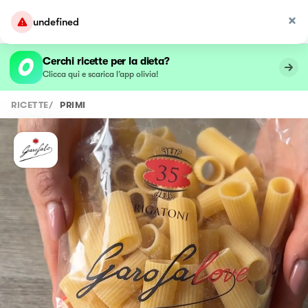
undefined
Cerchi ricette per la dieta?
Clicca qui e scarica l’app olivia!
RICETTE
/
PRIMI