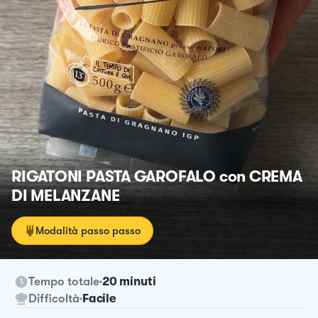
RIGATONI PASTA GAROFALO con CREMA
DI MELANZANE
Modalità passo passo
Tempo totale
20 minuti
Difficoltà
Facile